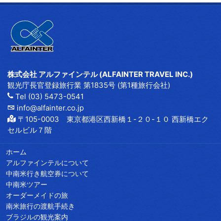
株式会社 アルファインテル (ALFAINTER TRAVEL INC.)
観光庁長官登録旅行業 第1835号 (第1種旅行会社)
Tel (03) 5473-0541
info@alfainter.co.jp
〒105-0003 東京都港区西新橋１-２０-１０ 西新橋エク
セルビル７階
ホーム
アルファインテルについて
中南米行き航空券について
中南米ツアー
オーダーメイドの旅
南米旅行の渡航手続き
ブラジルの観光案内