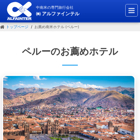
中南米の専門旅行会社
㈱ アルファインテル
トップページ
お薦め南米ホテル (ペルー)
ペルーのお薦めホテル