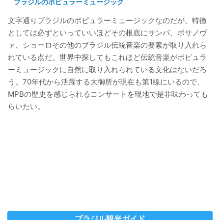
ブラジルのポピュラーミュージック
文字通りブラジルのポピュラーミュージックなのだが、特徴
としては必ずといっていいほどその根底にサンバ、ボサノヴ
ァ、ショーロその他のブラジル伝統音楽の要素が取り入れら
れている点だ。世界中探してもこれほど伝統音楽がポピュラ
ーミュージックに自然に取り入れられている文化はないだろ
う。70年代から活躍する大御所が現在も第1線にいるので、
MPBの歴史を感じられるコンサートを現地で是非味わっても
らいたい。
ブラジル観光ガイド