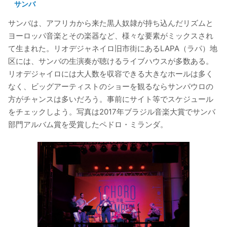
サンバ
サンバは、アフリカから来た黒人奴隷が持ち込んだリズムと
ヨーロッパ音楽とその楽器など、様々な要素がミックスされ
て生まれた。リオデジャネイロ旧市街にあるLAPA（ラパ）地
区には、サンバの生演奏が聴けるライブハウスが多数ある。
リオデジャイロには大人数を収容できる大きなホールは多く
なく、ビッグアーティストのショーを観るならサンパウロの
方がチャンスは多いだろう。事前にサイト等でスケジュール
をチェックしよう。写真は2017年ブラジル音楽大賞でサンバ
部門アルバム賞を受賞したペドロ・ミランダ。