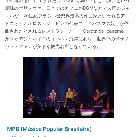
1950年代後半に生まれたブラジル音楽の「新しい波」という
意味のボサノヴァ。日本ではカフェのBGMなどで人気のジャ
ンルだ。20世紀ブラジル音楽界最高の作曲家といわれるアン
トニオ・カルロス・ジョビンの代表曲「イパネマの娘」が作
曲されたとされるレストラン・バー「Garota de Ipanema」
がリオデジャネイロのイパネマ海岸にあり、世界中のボサノ
ヴァ・ファンが集まる観光名所となっている。
MPB (Música Popular Brasileira)