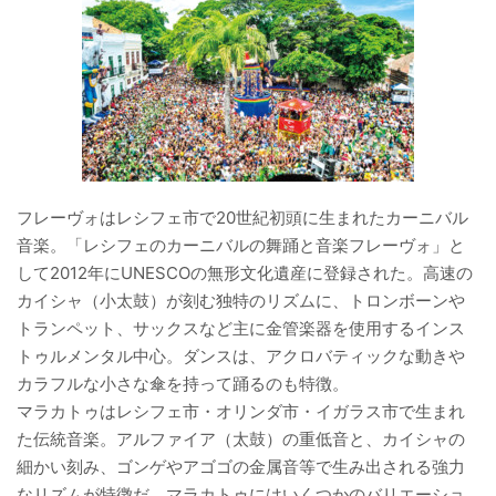
フレーヴォはレシフェ市で20世紀初頭に生まれたカーニバル
音楽。「レシフェのカーニバルの舞踊と音楽フレーヴォ」と
して2012年にUNESCOの無形文化遺産に登録された。高速の
カイシャ（小太鼓）が刻む独特のリズムに、トロンボーンや
トランペット、サックスなど主に金管楽器を使用するインス
トゥルメンタル中心。ダンスは、アクロバティックな動きや
カラフルな小さな傘を持って踊るのも特徴。
マラカトゥはレシフェ市・オリンダ市・イガラス市で生まれ
た伝統音楽。アルファイア（太鼓）の重低音と、カイシャの
細かい刻み、ゴンゲやアゴゴの金属音等で生み出される強力
なリズムが特徴だ。マラカトゥにはいくつかのバリエーショ