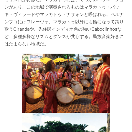
ンがあり、この地域で演奏されるものはマラカトゥ・バッ
キ・ヴィラードやマラカトゥ・ナサォンと呼ばれる。ペルナ
ンブコにはフレーヴォ、マラカトゥ以外にも輪になって踊り
歌うCirandaや、先住民インディオ色の強いCaboclinhosな
ど、多種多様なリズムとダンスが共存する。民族音楽好きに
はたまらない地域だ。