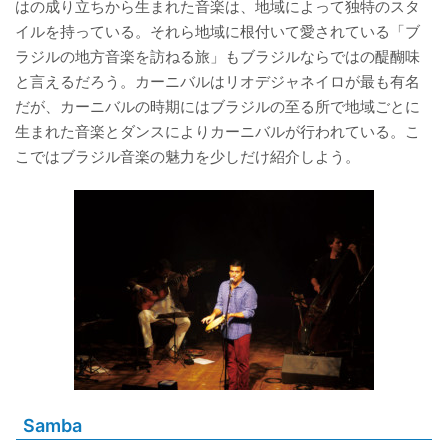
はの成り立ちから生まれた音楽は、地域によって独特のスタ
イルを持っている。それら地域に根付いて愛されている「ブ
ラジルの地方音楽を訪ねる旅」もブラジルならではの醍醐味
と言えるだろう。カーニバルはリオデジャネイロが最も有名
だが、カーニバルの時期にはブラジルの至る所で地域ごとに
生まれた音楽とダンスによりカーニバルが行われている。こ
こではブラジル音楽の魅力を少しだけ紹介しよう。
Samba