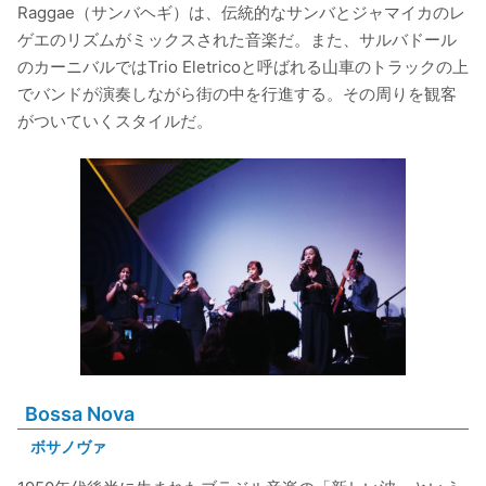
Raggae（サンバヘギ）は、伝統的なサンバとジャマイカのレ
ゲエのリズムがミックスされた音楽だ。また、サルバドール
のカーニバルではTrio Eletricoと呼ばれる山車のトラックの上
でバンドが演奏しながら街の中を行進する。その周りを観客
がついていくスタイルだ。
Bossa Nova
ボサノヴァ