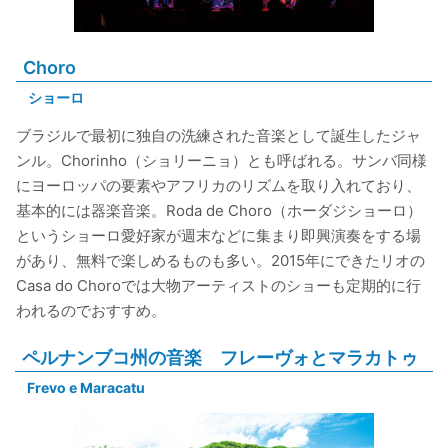
Choro
ショーロ
ブラジルで最初に独自の洗練された音楽として誕生したジャ
ンル。Chorinho（ショリーニョ）とも呼ばれる。サンバ同様
にヨーロッパの要素やアフリカのリズムを取り入れており、
基本的には器楽音楽。Roda de Choro（ホーダジショーロ）
というショーロ愛好家が週末などに集まり即興演奏をする場
があり、無料で楽しめるものも多い。2015年にできたリオの
Casa do Choroでは大物アーティストのショーも定期的に行
われるのでおすすめ。
ペルナンブコ州の音楽 フレーヴォとマラカトゥ
Frevo e Maracatu