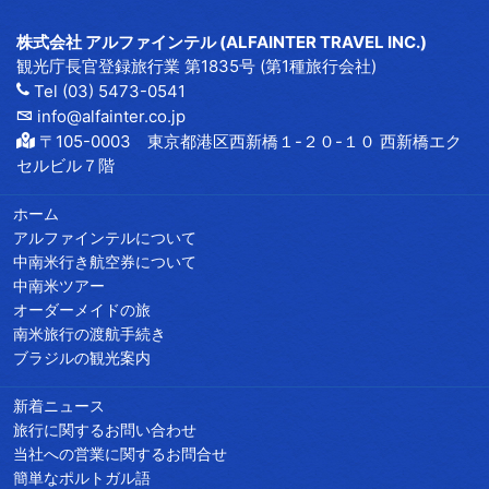
株式会社 アルファインテル (ALFAINTER TRAVEL INC.)
観光庁長官登録旅行業 第1835号 (第1種旅行会社)
Tel (03) 5473-0541
info@alfainter.co.jp
〒105-0003 東京都港区西新橋１-２０-１０ 西新橋エク
セルビル７階
ホーム
アルファインテルについて
中南米行き航空券について
中南米ツアー
オーダーメイドの旅
南米旅行の渡航手続き
ブラジルの観光案内
新着ニュース
旅行に関するお問い合わせ
当社への営業に関するお問合せ
簡単なポルトガル語