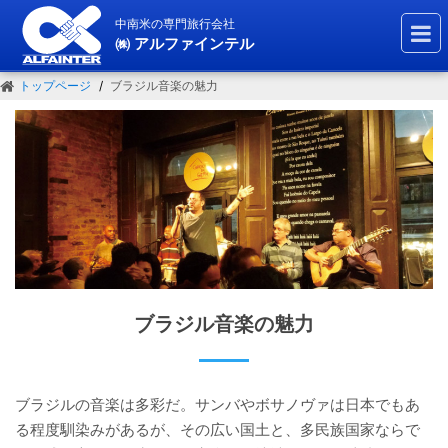
中南米の専門旅行会社
㈱ アルファインテル
トップページ
ブラジル音楽の魅力
ブラジル音楽の魅力
ブラジルの音楽は多彩だ。サンバやボサノヴァは日本でもあ
る程度馴染みがあるが、その広い国土と、多民族国家ならで