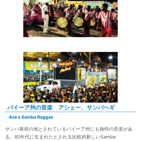
バイーア州の音楽 アシェー、サンバヘギ
Axé e Samba Raggae
サンバ発祥の地とされているバイーア州にも独特の音楽があ
る。80年代に生まれたとされる比較的新しいSamba