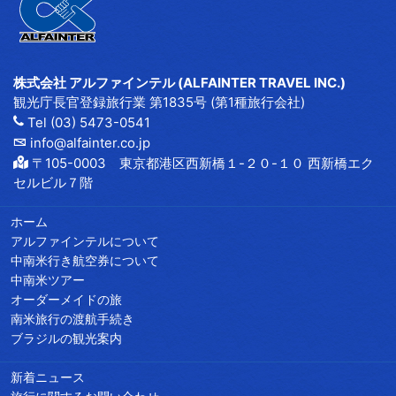
株式会社 アルファインテル (ALFAINTER TRAVEL INC.)
観光庁長官登録旅行業 第1835号 (第1種旅行会社)
Tel (03) 5473-0541
info@alfainter.co.jp
〒105-0003 東京都港区西新橋１-２０-１０ 西新橋エク
セルビル７階
ホーム
アルファインテルについて
中南米行き航空券について
中南米ツアー
オーダーメイドの旅
南米旅行の渡航手続き
ブラジルの観光案内
新着ニュース