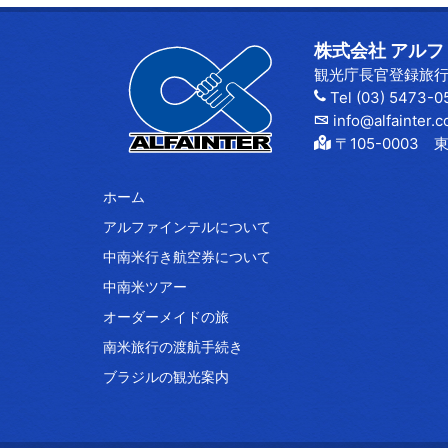
株式会社 アルファイ
観光庁長官登録旅行業
Tel (03) 5473-0
info@alfainter.c
〒105-000
ホーム
アルファインテルについて
中南米行き航空券について
中南米ツアー
オーダーメイドの旅
南米旅行の渡航手続き
ブラジルの観光案内