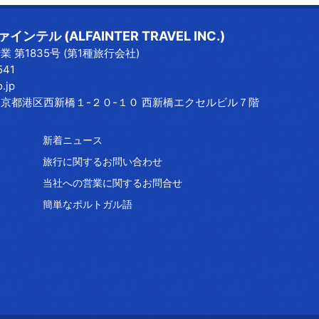
ンテル (ALFAINTER TRAVEL INC.)
 第1835号 (第1種旅行会社)
541
o.jp
3 東京都港区西新橋１-２０-１０ 西新橋エクセルビル７階
新着ニュース
旅行に関するお問い合わせ
当社への営業に関するお問合せ
簡単なポルトガル語