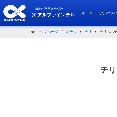
中南米の専門旅行会社
ホーム
アルファ
㈱ アルファインテル
トップページ
ホテル
チリ
チリのホ
チリ