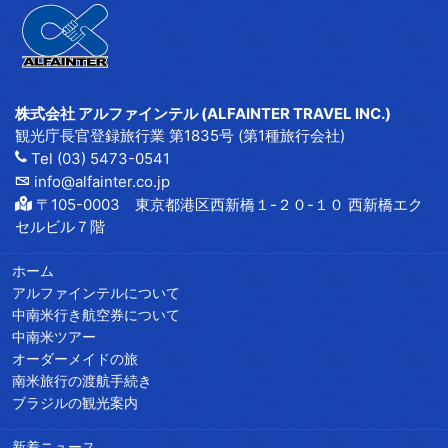
株式会社 アルファインテル (ALFAINTER TRAVEL INC.)
観光庁長官登録旅行業 第1835号 (第1種旅行会社)
Tel (03) 5473-0541
info@alfainter.co.jp
〒105-0003 東京都港区西新橋１-２０-１０ 西新橋エク
セルビル７階
ホーム
アルファインテルについて
中南米行き航空券について
中南米ツアー
オーダーメイドの旅
南米旅行の渡航手続き
ブラジルの観光案内
新着ニュース