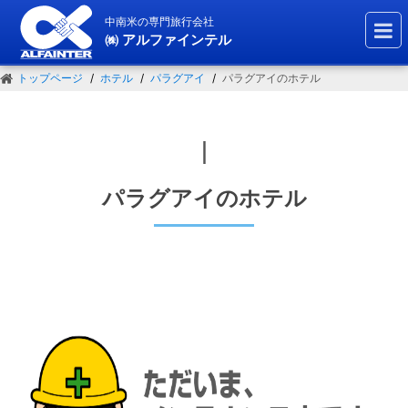
中南米の専門旅行会社
㈱ アルファインテル
トップページ
ホテル
パラグアイ
パラグアイのホテル
｜
パラグアイのホテル