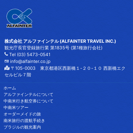
株式会社 アルファインテル (ALFAINTER TRAVEL INC.)
観光庁長官登録旅行業 第1835号 (第1種旅行会社)
Tel (03) 5473-0541
info@alfainter.co.jp
〒105-0003 東京都港区西新橋１-２０-１０ 西新橋エク
セルビル７階
ホーム
アルファインテルについて
中南米行き航空券について
中南米ツアー
オーダーメイドの旅
南米旅行の渡航手続き
ブラジルの観光案内