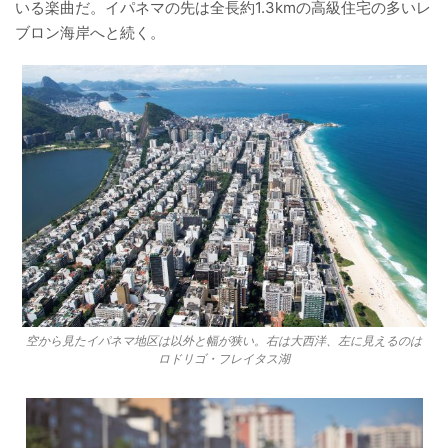
いる楽曲だ。イパネマの先は全長約1.3kmの高級住宅の多いレ
ブロン海岸へと続く。
空から見たイパネマ地区は以外と幅が狭い。右は大西洋、左に見えるのは
ロドリゴ・フレイタス湖