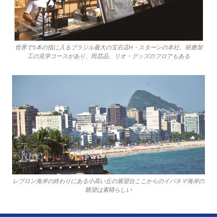
世界で5本の指に入るブラジル最大の宝石店H・スターンの本社。研磨加
工の見学コースがあり、民芸品、リオ・グッズのフロアもある
レブロン海岸の終わりにある小高い丘の展望台ここからのイパネマ海岸の
眺望は素晴らしい