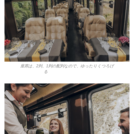
座席は、2列、1列の配列なので、ゆったりくつろげ
る