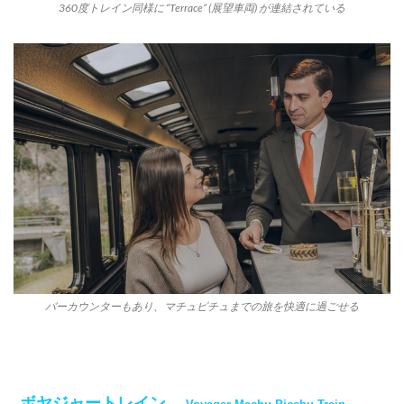
360度トレイン同様に “Terrace” (展望車両) が連結されている
バーカウンターもあり、マチュピチュまでの旅を快適に過ごせる
ボヤジャートレイン