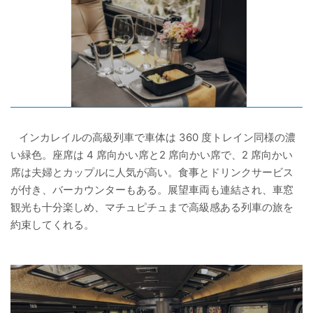
インカレイルの高級列車で車体は 360 度トレイン同様の濃
い緑色。座席は 4 席向かい席と2 席向かい席で、2 席向かい
席は夫婦とカップルに人気が高い。食事とドリンクサービス
が付き、バーカウンターもある。展望車両も連結され、車窓
観光も十分楽しめ、マチュピチュまで高級感ある列車の旅を
約束してくれる。