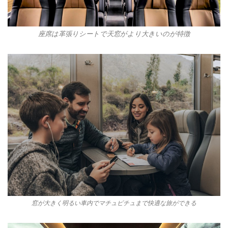
座席は革張りシートで天窓がより大きいのが特徴
窓が大きく明るい車内でマチュピチュまで快適な旅ができる