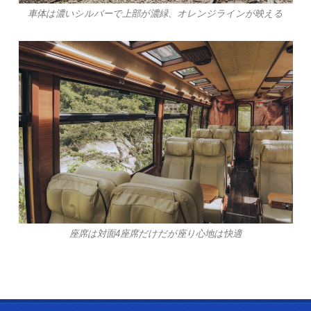
車体は濃いシルバーで上部が濃緑、オレンジラインが映える
座席は対面4座席だけだが座り心地は快適