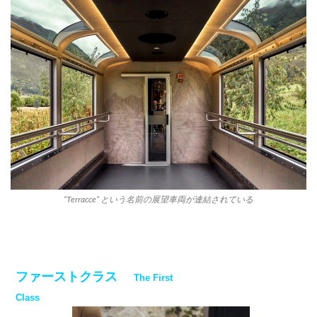
“Terracce” という名前の展望車両が連結されている
ファーストクラス
The First
Class