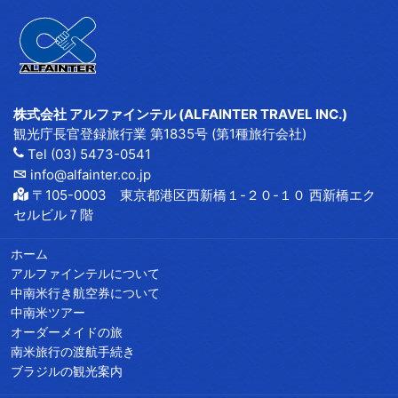
株式会社 アルファインテル (ALFAINTER TRAVEL INC.)
観光庁長官登録旅行業 第1835号 (第1種旅行会社)
Tel (03) 5473-0541
info@alfainter.co.jp
〒105-0003 東京都港区西新橋１-２０-１０ 西新橋エク
セルビル７階
ホーム
アルファインテルについて
中南米行き航空券について
中南米ツアー
オーダーメイドの旅
南米旅行の渡航手続き
ブラジルの観光案内