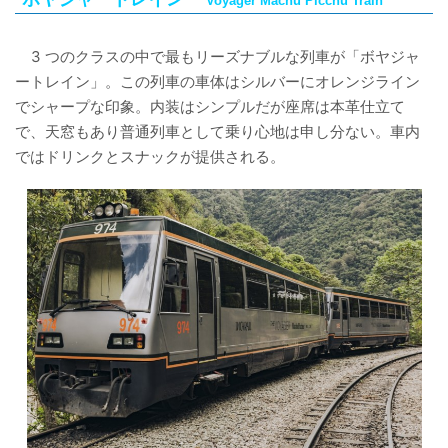
Voyager Machu Picchu Train
3 つのクラスの中で最もリーズナブルな列車が「ボヤジャ
ートレイン」。この列車の車体はシルバーにオレンジライン
でシャープな印象。内装はシンプルだが座席は本革仕立て
で、天窓もあり普通列車として乗り心地は申し分ない。車内
ではドリンクとスナックが提供される。