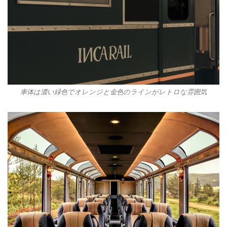
車体は濃い緑色でオレンジと金色のラインがレトロな雰囲気