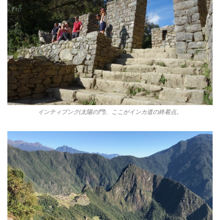
インティプンク(太陽の門)、ここがインカ道の終着点。