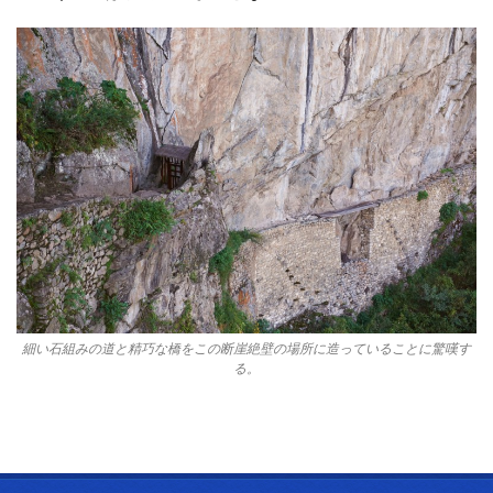
細い石組みの道と精巧な橋をこの断崖絶壁の場所に造っていることに驚嘆す
る。