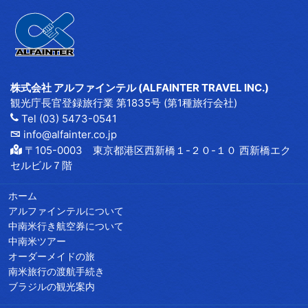
株式会社 アルファインテル (ALFAINTER TRAVEL INC.)
観光庁長官登録旅行業 第1835号 (第1種旅行会社)
Tel (03) 5473-0541
info@alfainter.co.jp
〒105-0003 東京都港区西新橋１-２０-１０ 西新橋エク
セルビル７階
ホーム
アルファインテルについて
中南米行き航空券について
中南米ツアー
オーダーメイドの旅
南米旅行の渡航手続き
ブラジルの観光案内