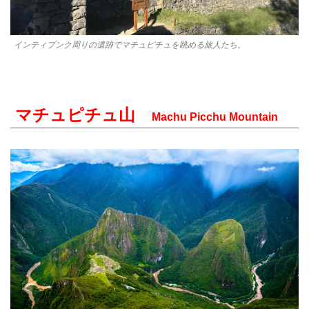
インティプンク周りの遺跡でマチュピチュを眺める旅人たち。
マチュピチュ山
Machu Picchu Mountain