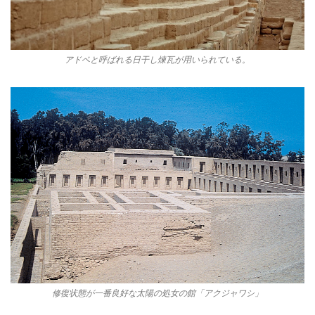
アドベと呼ばれる日干し煉瓦が用いられている。
修復状態が一番良好な太陽の処女の館「アクジャワシ」