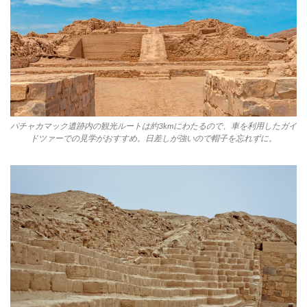
パチャカマック遺跡内の観光ルートは約3kmにわたるので、車を利用したガイ
ドツァーでの見学がおすすめ。日差しが強いので帽子を忘れずに。