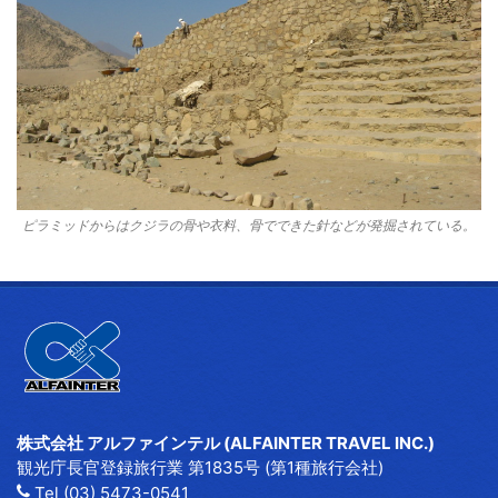
ピラミッドからはクジラの骨や衣料、骨でできた針などが発掘されている。
株式会社 アルファインテル (ALFAINTER TRAVEL INC.)
観光庁長官登録旅行業 第1835号 (第1種旅行会社)
Tel (03) 5473-0541