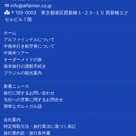
info@alfainter.co.jp
〒105-0003 東京都港区西新橋１-２０-１０ 西新橋エク
セルビル７階
ホーム
アルファインテルについて
中南米行き航空券について
中南米ツアー
オーダーメイドの旅
南米旅行の渡航手続き
ブラジルの観光案内
新着ニュース
旅行に関するお問い合わせ
当社への営業に関するお問合せ
簡単なポルトガル語
会社案内
特定商取引法・旅行業法に基づく表記
旅行業約款・旅行条件書