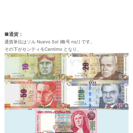
■通貨：
通貨単位はソル Nuevo Sol (略号 ns/.) です。
その下がセンティモCentimo となり、