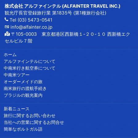
株式会社 アルファインテル (ALFAINTER TRAVEL INC.)
観光庁長官登録旅行業 第1835号 (第1種旅行会社)
Tel (03) 5473-0541
info@alfainter.co.jp
〒105-0003 東京都港区西新橋１-２０-１０ 西新橋エク
セルビル７階
ホーム
アルファインテルについて
中南米行き航空券について
中南米ツアー
オーダーメイドの旅
南米旅行の渡航手続き
ブラジルの観光案内
新着ニュース
旅行に関するお問い合わせ
当社への営業に関するお問合せ
簡単なポルトガル語