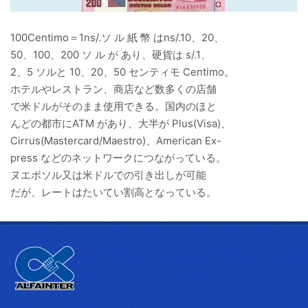
100Centimo＝1ns/.ソ ル 紙 幣 はns/.10、20、
50、100、200 ソ ル が あり、硬貨は s/.1、
2、5 ソルと 10、20、50 センティモ Centimo。
ホテルやレストラン、商店など数多くの店舗
で米ドルがそのまま使用できる。国内のほと
んどの都市にATM があり、大半が Plus(Visa)、
Cirrus(Mastercard/Maestro)、American Ex-
press などのネットワークにつながっている。
ヌエボソル又は米ドルでの引き出しが可能
だが、レートはたいてい割高となっている。