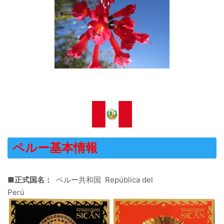
ペルー基本情報
■正式国名：
ペルー共和国 República del
Perú