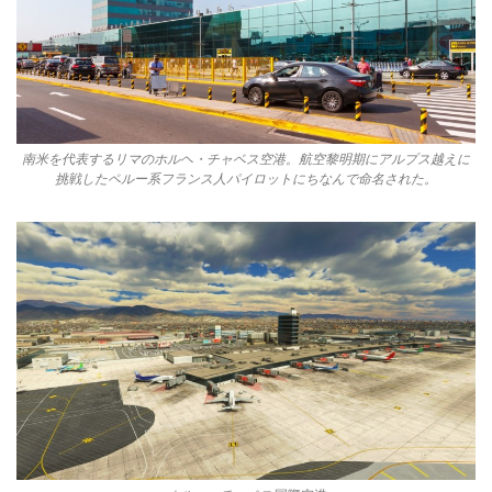
南米を代表するリマのホルヘ・チャベス空港。航空黎明期にアルプス越えに
挑戦したペルー系フランス人パイロットにちなんで命名された。