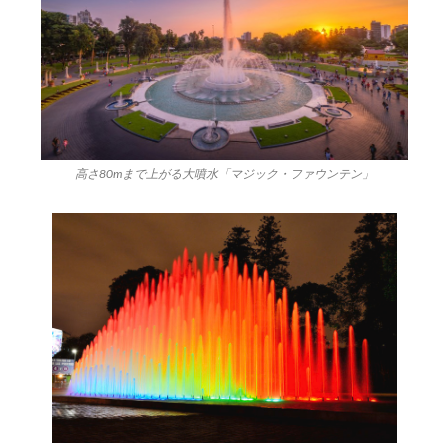
高さ80mまで上がる大噴水「マジック・ファウンテン」