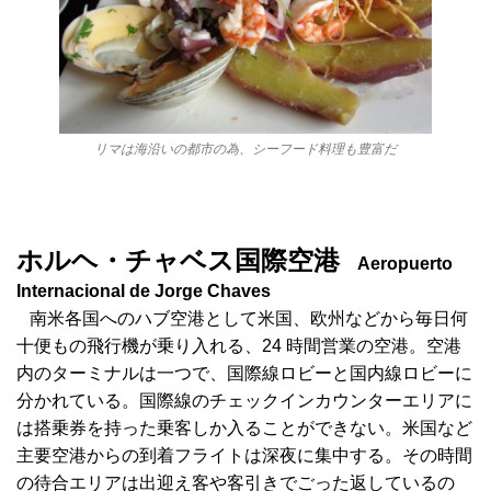
リマは海沿いの都市の為、シーフード料理も豊富だ
ホルヘ・チャベス国際空港
Aeropuerto
Internacional de Jorge Chaves
南米各国へのハブ空港として米国、欧州などから毎日何
十便もの飛行機が乗り入れる、24 時間営業の空港。空港
内のターミナルは一つで、国際線ロビーと国内線ロビーに
分かれている。国際線のチェックインカウンターエリアに
は搭乗券を持った乗客しか入ることができない。米国など
主要空港からの到着フライトは深夜に集中する。その時間
の待合エリアは出迎え客や客引きでごった返しているの