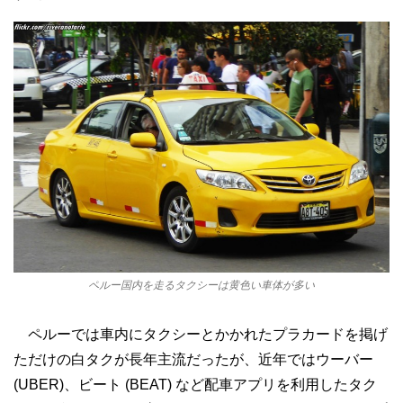
ペルー国内を走るタクシーは黄色い車体が多い
ペルーでは車内にタクシーとかかれたプラカードを掲げ
ただけの白タクが長年主流だったが、近年ではウーバー
(UBER)、ビート (BEAT) など配車アプリを利用したタク