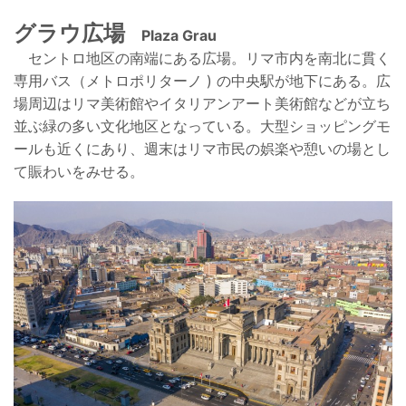
グラウ広場
Plaza Grau
セントロ地区の南端にある広場。リマ市内を南北に貫く
専用バス（メトロポリターノ ) の中央駅が地下にある。広
場周辺はリマ美術館やイタリアンアート美術館などが立ち
並ぶ緑の多い文化地区となっている。大型ショッピングモ
ールも近くにあり、週末はリマ市民の娯楽や憩いの場とし
て賑わいをみせる。