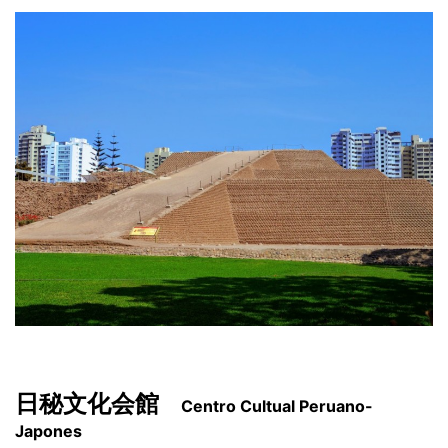
日秘文化会館
Centro Cultual Peruano-
Japones