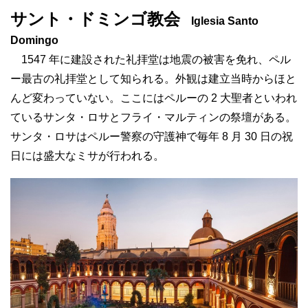
サント・ドミンゴ教会
Iglesia Santo
Domingo
1547 年に建設された礼拝堂は地震の被害を免れ、ペル
ー最古の礼拝堂として知られる。外観は建立当時からほと
んど変わっていない。ここにはペルーの 2 大聖者といわれ
ているサンタ・ロサとフライ・マルティンの祭壇がある。
サンタ・ロサはペルー警察の守護神で毎年 8 月 30 日の祝
日には盛大なミサが行われる。