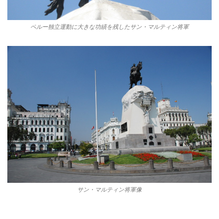
ペルー独立運動に大きな功績を残したサン・マルティン将軍
サン・マルティン将軍像