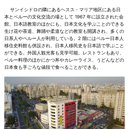
サンイシドロの隣にあるヘスス・マリア地区にある日
本とペルーの文化交流の場として 1967 年に設立された会
館。日本語教室のほかにも、日本文化を学ぶことのできる
生け花や茶道、舞踊や柔道などの教室も開講され、多くの
日系人やペルー人が利用している。2 階にはペルー日本人
移住史料館も併設され、日本人移民史を日本語で学ぶこと
ができる。外国人観光客も見学可能。レストランもあり、
ペルー料理のほかにかつ丼やカレーライス、うどんなどの
日本食も手ごろな値段で食べることができる。