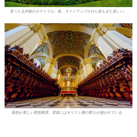
堂々たる外観のカテドラル。夜、ライトアップされた姿もまた美しい。
彫刻が美しい聖歌隊席。背面にはキリスト教の聖人が描かれている。