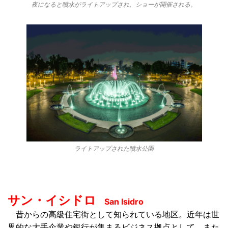
夜になると噴水がライトアップされ、ショーが開催される。
ライトアップされた噴水公園
サン・イシドロ
San Isidro
昔からの高級住宅街として知られている地区。近年は世
界的な大手企業や銀行が集まるビジネス拠点
として、また