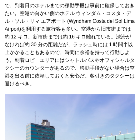
で、到着日のホテルまでの移動手段は事前に確保しておき
たい。空港の向かい側のホテル ウィンダム・コスタ・デ
ル・ソル・リマ エアポート (Wyndham Costa del Sol Lima
Airport)を利用する旅行客も多い。空港から旧市街までは
約 12 キロ、新市街までは約 16 キロ離れている。渋滞が
なければ約 30 分の距離だが、ラッシュ時には 1 時間半以
上かかることもあるので、時間に余裕を持って行動しよ
う。到着ロビーエリアにはシャトルバスやオフィシャルタ
クシーのカウンターがあるので、移動手段がない場合は空
港を出る前に依頼しておくと安心だ。客引きのタクシーは
避けるべき。