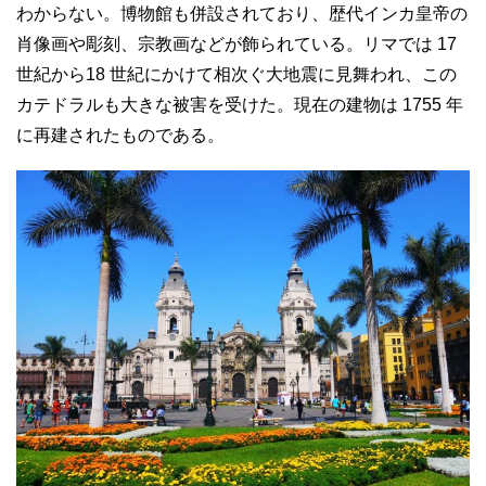
わからない。博物館も併設されており、歴代インカ皇帝の
肖像画や彫刻、宗教画などが飾られている。リマでは 17
世紀から18 世紀にかけて相次ぐ大地震に見舞われ、この
カテドラルも大きな被害を受けた。現在の建物は 1755 年
に再建されたものである。