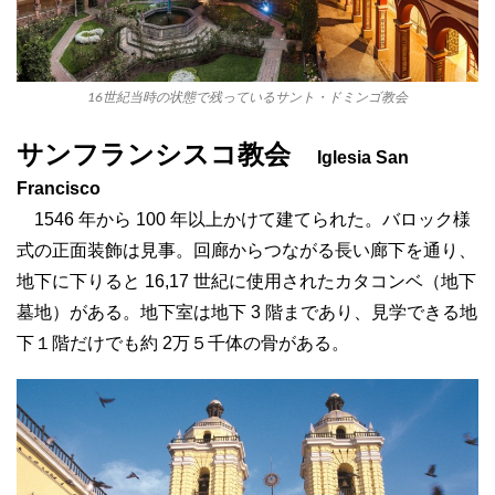
16世紀当時の状態で残っているサント・ドミンゴ教会
サンフランシスコ教会
Iglesia San
Francisco
1546 年から 100 年以上かけて建てられた。バロック様
式の正面装飾は見事。回廊からつながる長い廊下を通り、
地下に下りると 16,17 世紀に使用されたカタコンベ（地下
墓地）がある。地下室は地下 3 階まであり、見学できる地
下１階だけでも約 2万５千体の骨がある。