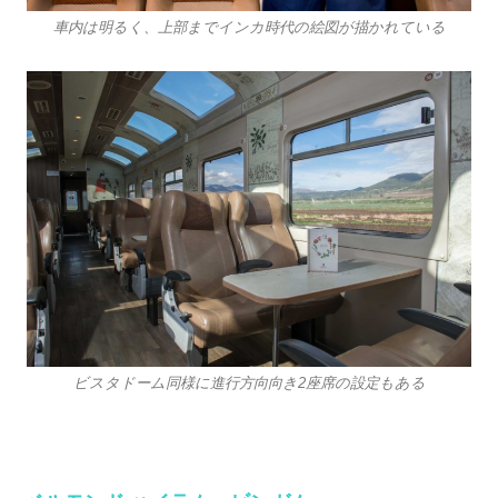
車内は明るく、上部までインカ時代の絵図が描かれている
ビスタドーム同様に進行方向向き2座席の設定もある