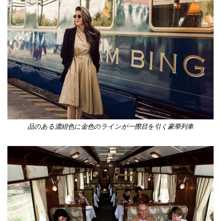
品のある濃紺色に金色のラインが一際目を引く豪華列車