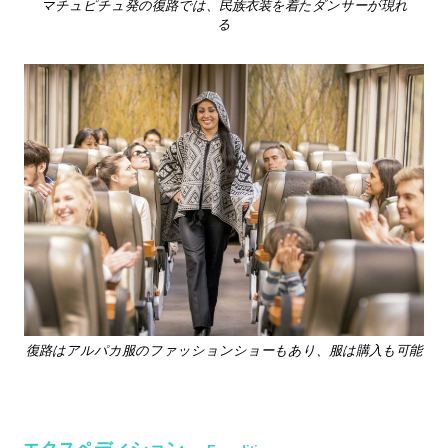
マチュピチュ発の復路では、民族衣装を着たダンサーが現れ
る
復路はアルパカ服のファッションショーもあり、服は購入も可能