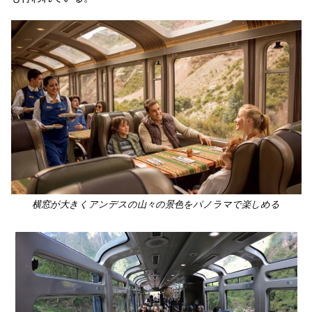
横窓が大きくアンデスの山々の景色をパノラマで楽しめる