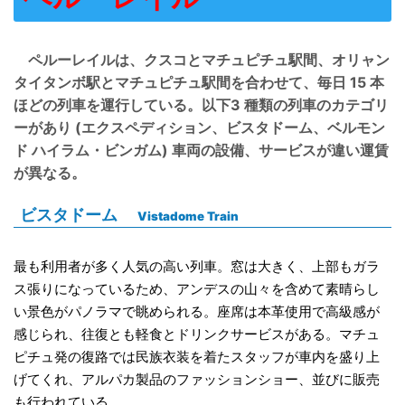
ペルーレイルは、クスコとマチュピチュ駅間、オリャン
タイタンボ駅とマチュピチュ駅間を合わせて、毎日 15 本
ほどの列車を運行している。以下3 種類の列車のカテゴリ
ーがあり (エクスペディション、ビスタドーム、ベルモン
ド ハイラム・ビンガム) 車両の設備、サービスが違い運賃
が異なる。
ビスタドーム
Vistadome Train
最も利用者が多く人気の高い列車。窓は大きく、上部もガラ
ス張りになっているため、アンデスの山々を含めて素晴らし
い景色がパノラマで眺められる。座席は本革使用で高級感が
感じられ、往復とも軽食とドリンクサービスがある。マチュ
ピチュ発の復路では民族衣装を着たスタッフが車内を盛り上
げてくれ、アルパカ製品のファッションショー、並びに販売
も行われている。