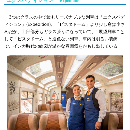
エクスペディション
Expedition
3つのクラスの中で最もリーズナブルな列車は「エクスペデ
ィション」(Expedition)。「ビスタドーム」より少し窓は小さ
めだが、上部部分もガラス張りになっていて、” 展望列車 ” と
して「ビスタドーム」と遜色ない列車。車内は明るい装飾
で、インカ時代の絵図が温かな雰囲気をかもし出している。