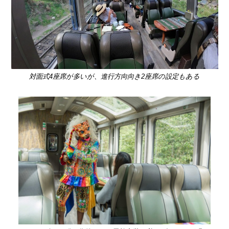
対面式4座席が多いが、進行方向向き2座席の設定もある