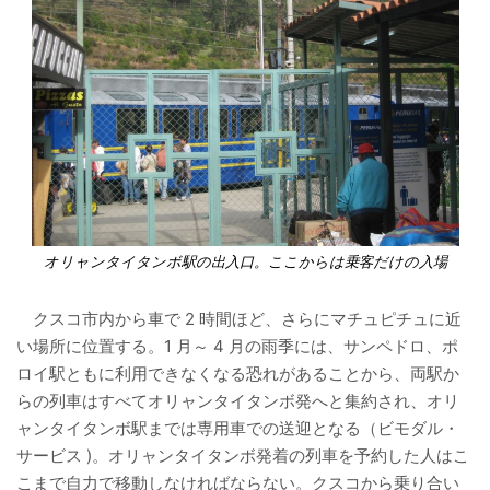
オリャンタイタンボ駅の出入口。ここからは乗客だけの入場
クスコ市内から車で 2 時間ほど、さらにマチュピチュに近
い場所に位置する。1 月～ 4 月の雨季には、サンペドロ、ポ
ロイ駅ともに利用できなくなる恐れがあることから、両駅か
らの列車はすべてオリャンタイタンボ発へと集約され、オリ
ャンタイタンボ駅までは専用車での送迎となる（ビモダル・
サービス )。オリャンタイタンボ発着の列車を予約した人はこ
こまで自力で移動しなければならない。クスコから乗り合い