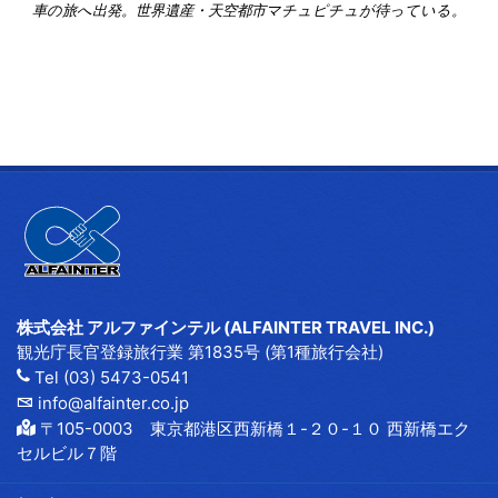
車の旅へ出発。世界遺産・天空都市マチュピチュが待っている。
株式会社 アルファインテル (ALFAINTER TRAVEL INC.)
観光庁長官登録旅行業 第1835号 (第1種旅行会社)
Tel (03) 5473-0541
info@alfainter.co.jp
〒105-0003 東京都港区西新橋１-２０-１０ 西新橋エク
セルビル７階