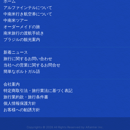
ホーム
アルファインテルについて
中南米行き航空券について
中南米ツアー
オーダーメイドの旅
南米旅行の渡航手続き
ブラジルの観光案内
新着ニュース
旅行に関するお問い合わせ
当社への営業に関するお問合せ
簡単なポルトガル語
会社案内
特定商取引法・旅行業法に基づく表記
旅行業約款・旅行条件書
個人情報保護方針
お客様への勧誘方針
Copyrights © 2026 All Rights Reserved by Alfainter Inc.