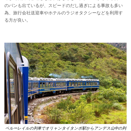
のバンも出ているが、スピードのだし過ぎによる事故も多い
為、旅行会社送迎車やホテルのラジオタクシーなどを利用す
る方が良い。
ペルーレイルの列車でオリャンタイタンボ駅からアンデス山中の列