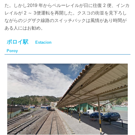
た。しかし2019 年からペルーレイルが日に往復 2 便、インカ
レイルが 2 ～ 3便運転を再開した。クスコの街並を見下ろし
ながらのジグザク線路のスイッチバックは風情があり時間が
ある人にはお勧め。
ポロイ駅
Estacion
Poroy