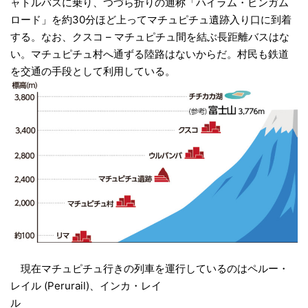
ャトルバスに乗り、
つづら折りの通称「ハイラム・ビンガム
ロード」
を約30分ほど上ってマチュピチュ遺跡入り口に
到着
する。なお、クスコ – マチュピチュ間を結ぶ
長距離バスはな
い。マチュピチュ村へ通ずる陸路
はないからだ。村民も鉄道
を交通の手段として
利用している。
現在マチュピチュ行きの列車を運行している
のはペルー・
レイル (Perurail)、インカ・レイ