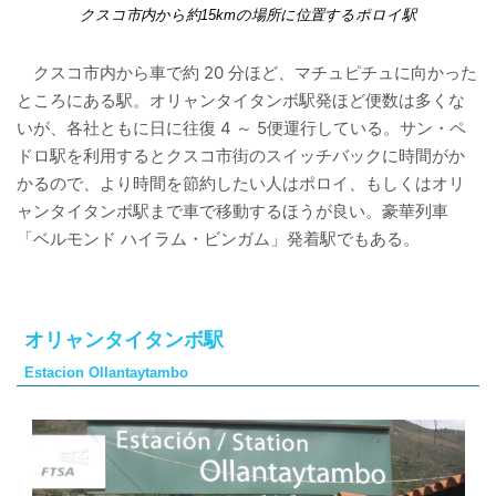
クスコ市内から約15kmの場所に位置するポロイ駅
クスコ市内から車で約 20 分ほど、マチュピチュに向かった
ところにある駅。オリャンタイタンボ駅発ほど便数は多くな
いが、各社ともに日に往復 4 ～ 5便運行している。サン・ペ
ドロ駅を利用するとクスコ市街のスイッチバックに時間がか
かるので、より時間を節約したい人はポロイ、もしくはオリ
ャンタイタンボ駅まで車で移動するほうが良い。豪華列車
「ベルモンド ハイラム・ビンガム」発着駅でもある。
オリャンタイタンボ駅
Estacion Ollantaytambo