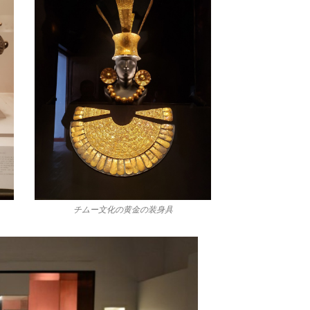
チムー文化の黄金の装身具