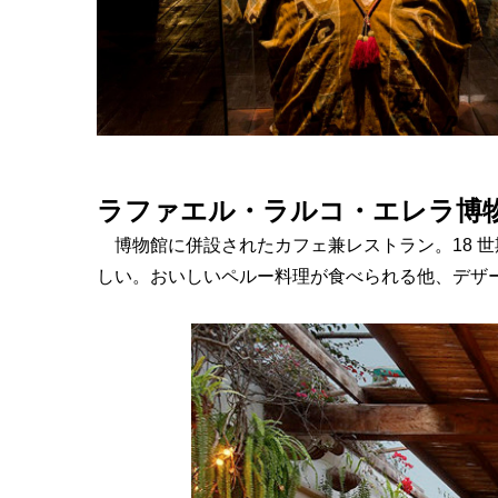
ラファエル・ラルコ・エレラ博
博物館に併設されたカフェ兼レストラン。18 世
しい。
おいしいペルー料理が食べられる他、デザ