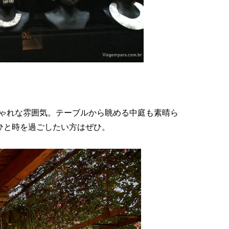
ゃれな雰囲気。テーブルから眺める中
庭も素晴ら
ひと時を過ごしたい方はぜひ。