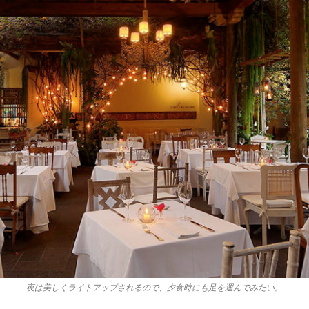
夜は美しくライトアップされるので、夕食時にも足を運んでみたい。