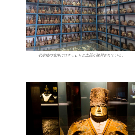
収蔵物の倉庫にはぎっしりと土器が陳列されている。