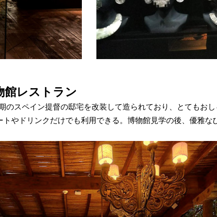
物館レストラン
期のスペイン提督の邸宅を改装して造られており、
とてもおし
ート
やドリンクだけでも利用できる。博物館見学の後、
優雅な