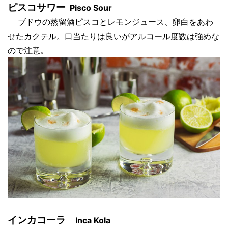
ピスコサワー
Pisco Sour
ブドウの蒸留酒ピスコとレモンジュース、卵白をあわ
せたカクテル。口当たりは良いがアルコール度数は強めな
ので注意。
インカコーラ
Inca Kola