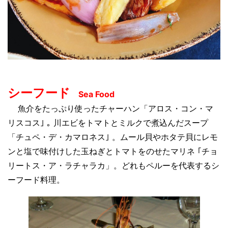
シーフード
Sea Food
魚介をたっぷり使ったチャーハン「アロス・コン・マ
リスコス｣ ｡ 川エビをトマトとミルクで煮込んだスープ
「チュペ・デ・カマロネス｣ 。ムール貝やホタテ貝にレモ
ンと塩で味付けした玉ねぎとトマトをのせたマリネ ｢チョ
リートス・ア・ラチャラカ」。どれもペルーを代表するシ
ーフード料理。