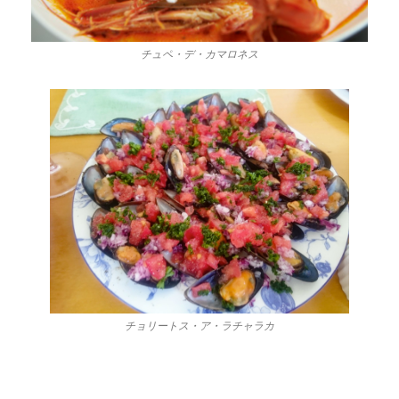
チュペ・デ・カマロネス
チョリートス・ア・ラチャラカ