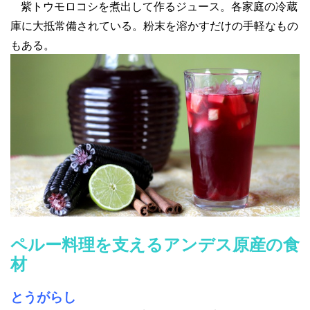
紫トウモロコシを煮出して作るジュース。各家庭の冷蔵
庫に大抵常備されている。粉末を溶かすだけの手軽なもの
もある。
ペルー料理を支えるアンデス原産の食
材
とうがらし