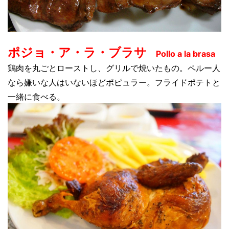
ポジョ・ア・ラ・ブラサ
Pollo a la brasa
鶏肉を丸ごとローストし、グリルで焼いたもの。ペルー人
なら嫌いな人はいないほどポピュラー。フライドポテトと
一緒に食べる。