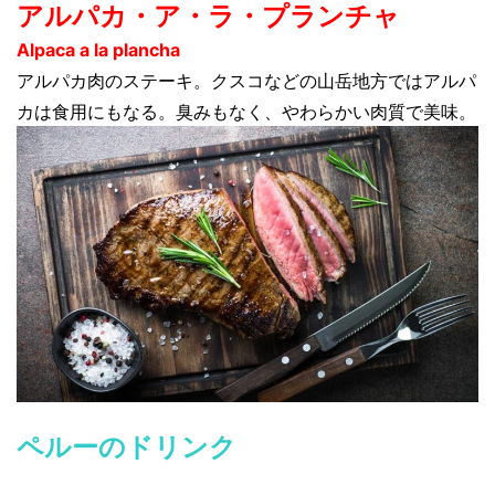
アルパカ・ア・ラ・プランチャ
Alpaca a la plancha
アルパカ肉のステーキ。クスコなどの山岳地方ではアルパ
カは食用にもなる。臭みもなく、やわらかい肉質で美味。
ペルーのドリンク