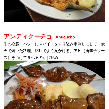
アンティクーチョ
Anticucho
牛の心臓（ハツ）にスパイスをすり込み串刺しにして、炭
火で焼いた料理。露店でよく見かける。アヒ（唐辛子ソー
ス）をつけて食べるのがお勧め。