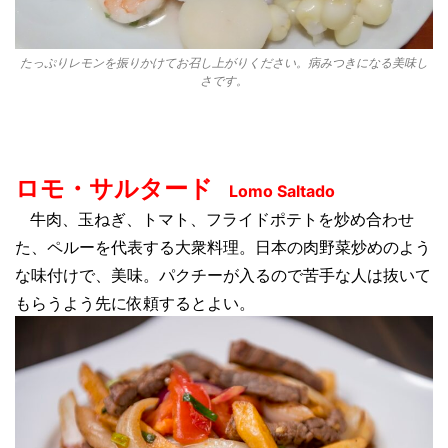
たっぷりレモンを振りかけてお召し上がりください。病みつきになる美味し
さです。
ロモ・サルタード
Lomo Saltado
牛肉、玉ねぎ、トマト、フライドポテトを炒め合
わせ
た、ペルーを代表する大衆料理。日本の肉野菜炒めのよう
な味付けで、美味。パクチーが入るので苦手な人は抜いて
もらうよう先に依頼するとよい。