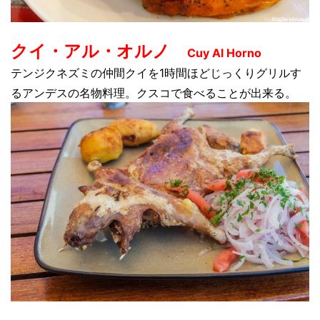
クイ・アル・オルノ
Cuy Al Horno
テンジクネズミの仲間クイを1時間ほどじっくりグリルす
るアンデスの名物料理。クスコで食べることが出来る。