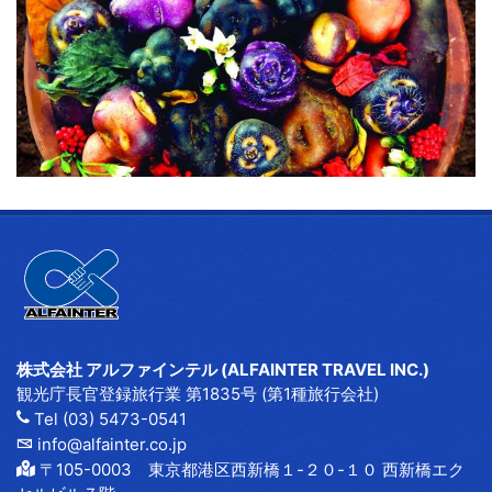
株式会社 アルファインテル (ALFAINTER TRAVEL INC.)
観光庁長官登録旅行業 第1835号 (第1種旅行会社)
Tel (03) 5473-0541
info@alfainter.co.jp
〒105-0003 東京都港区西新橋１-２０-１０ 西新橋エク