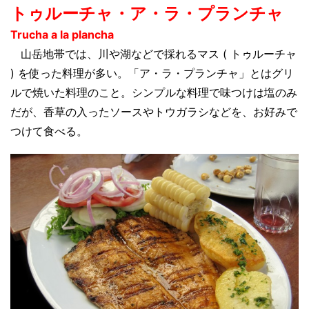
トゥルーチャ・ア・ラ・プランチャ
Trucha a la plancha
山岳地帯では、川や湖などで採れるマス ( トゥルーチャ
) を使った料理が多い。「ア・ラ・プランチャ」とはグリ
ルで焼いた料理のこと。シンプルな料理で味つけは塩のみ
だが、香草の入ったソースやトウガラシなどを、お好みで
つけて食べる。