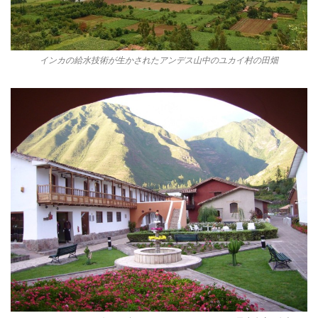
インカの給水技術が生かされたアンデス山中のユカイ村の田畑