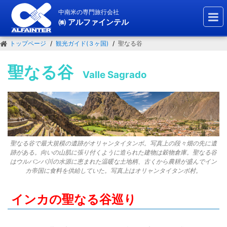
中南米の専門旅行会社
㈱ アルファインテル
トップページ
観光ガイド(３ヶ国)
聖なる谷
聖なる谷
Valle Sagrado
聖なる谷で最大規模の遺跡がオリャンタイタンボ。写真上の段々畑の先に遺
跡がある。向いの山肌に張り付くように造られた建物は穀物倉庫。聖なる谷
はウルバンバ川の水源に恵まれた温暖な土地柄、古くから農耕が盛んでイン
カ帝国に食料を供給していた。写真上はオリャンタイタンボ村。
インカの聖なる谷巡り