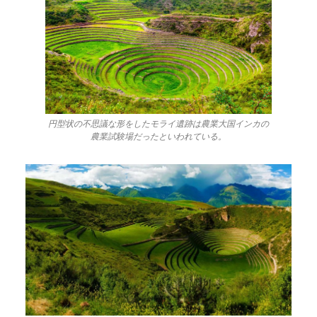
円型状の不思議な形をしたモライ遺跡は農業大国インカの
農業試験場だったといわれている。