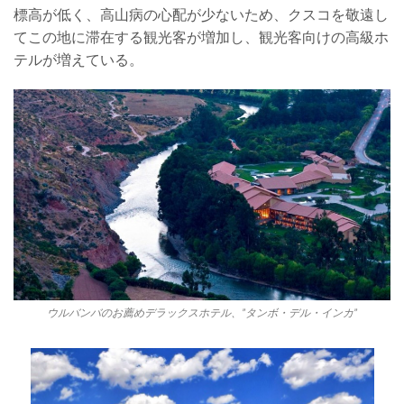
標高が低く、高山病の心配が少ないため、クスコを敬遠し
てこの地に滞在する観光客が増加し、観光客
向けの高級ホ
テルが増えている。
ウルバンバのお薦めデラックスホテル、”タンボ・デル・インカ”