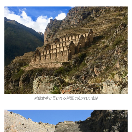
穀物倉庫と思われる斜面に築かれた遺跡