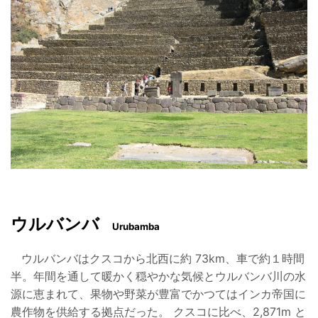
ウルバンバ
Urubamba
ウルバンバはクスコから北西に約 73km、車で約１時間
半。年間を通して暖かく穏やかな気候とウルバンバ川
の水
源に恵まれて、果物や野菜が豊富でかつてはインカ帝国に
農作物を供給する拠点だった。 クスコに比べ、
2,871m と