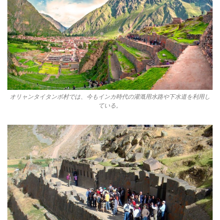
オリャンタイタンボ村では、今もインカ時代の灌漑用水路や下水道を利用し
ている。