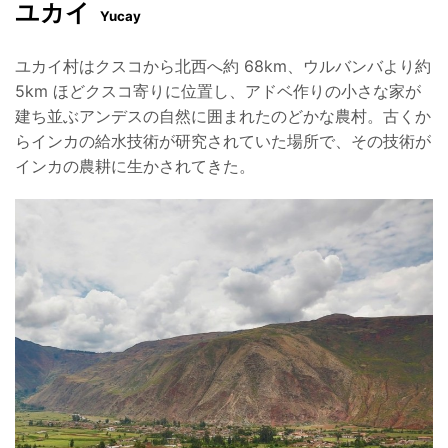
ユカイ
Yucay
ユカイ村はクスコから北西へ約 68km、ウルバンバより約
5km ほどクスコ寄りに位置し、アドベ作りの小さな
家が
建ち並ぶアンデスの自然に囲まれたのどかな農村。古くか
らインカの給水技術が研究されていた場所で、そ
の技術が
インカの農耕に生かされてきた。