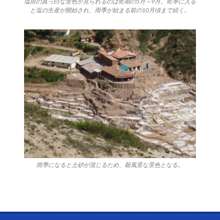
塩田の真っ白な景色が見られるのは乾期の5月～9月。乾季に入る
と塩の生産が開始され、雨季が始まる前の10月頃まで続く。
雨季になると土砂が混じるため、殺風景な景色となる。