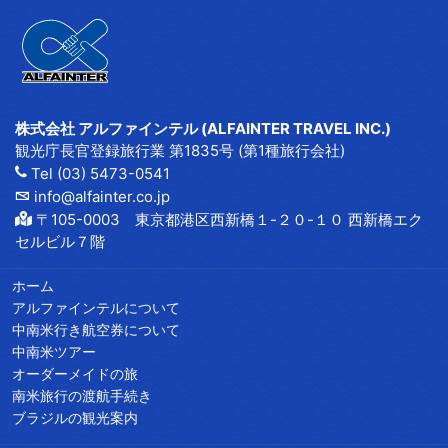
株式会社 アルファインテル (ALFAINTER TRAVEL INC.)
観光庁長官登録旅行業 第1835号 (第1種旅行会社)
Tel (03) 5473-0541
info@alfainter.co.jp
〒105-0003 東京都港区西新橋１-２０-１０ 西新橋エク
セルビル７階
ホーム
アルファインテルについて
中南米行き航空券について
中南米ツアー
オーダーメイドの旅
南米旅行の渡航手続き
ブラジルの観光案内