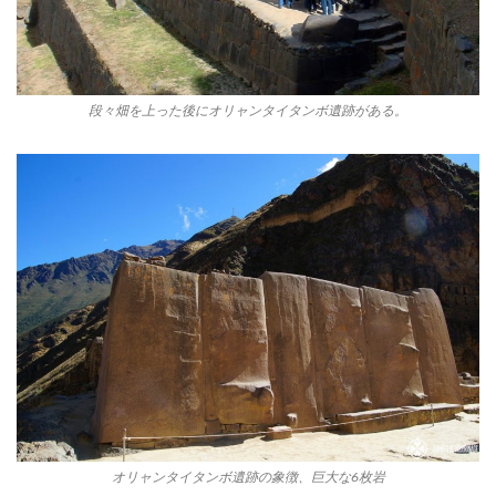
段々畑を上った後にオリャンタイタンボ遺跡がある。
オリャンタイタンボ遺跡の象徴、巨大な6枚岩