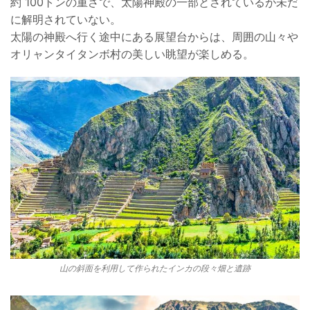
約 100トンの重さで、太陽神殿の一部とされているが未だ
に解明されていない。
太陽の神殿へ行く途中にある展望台からは、周囲の山々や
オリャンタイタンボ村の美しい眺望が楽しめる。
山の斜面を利用して作られたインカの段々畑と遺跡