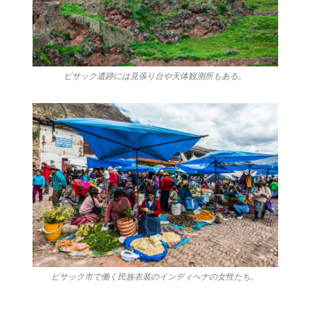
ピサック遺跡には見張り台や天体観測所もある。
ピサック市で働く民族衣装のインディヘナの女性たち。