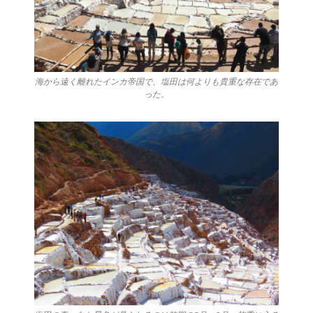
海から遠く離れたインカ帝国で、塩田は何よりも貴重な存在であ
った。