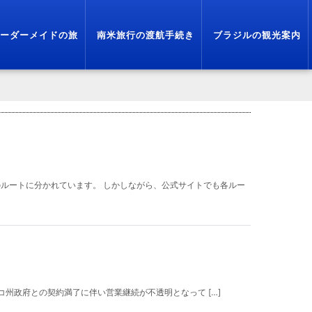
ーダーメイドの旅
南米旅行の渡航手続き
ブラジルの観光案内
のルートに分かれています。 しかしながら、公式サイトでも各ルー
、 クスコ州政府との契約満了に伴い営業継続が不透明となって […]