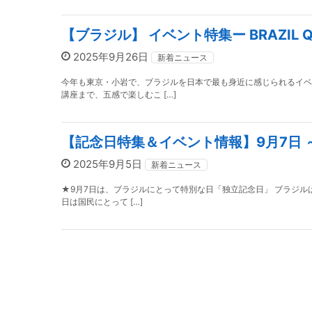
【ブラジル】 イベント特集ー BRAZIL QU
2025年9月26日
新着ニュース
今年も東京・小岩で、ブラジルを日本で最も身近に感じられるイベ
講座まで、五感で楽しむこ […]
【記念日特集＆イベント情報】9月7日 
2025年9月5日
新着ニュース
★9月7日は、ブラジルにとって特別な日「独立記念日」 ブラジル
日は国民にとって […]