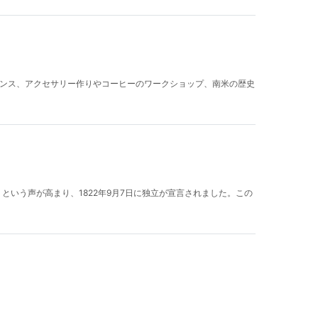
ダンス、アクセサリー作りやコーヒーのワークショップ、南米の歴史
という声が高まり、1822年9月7日に独立が宣言されました。この