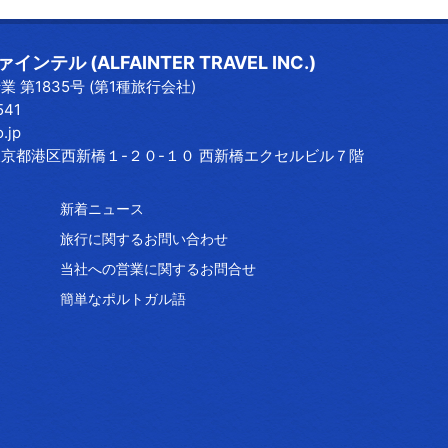
ンテル (ALFAINTER TRAVEL INC.)
 第1835号 (第1種旅行会社)
541
o.jp
3 東京都港区西新橋１-２０-１０ 西新橋エクセルビル７階
新着ニュース
旅行に関するお問い合わせ
当社への営業に関するお問合せ
簡単なポルトガル語