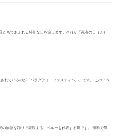
ルな骸骨たちであふれる特別な日を迎えます。それが「死者の日（Día
催されているのが「パラグアイ・フェスティバル」です。 このイベ
引きや愛の物語を踊りで表現する、ペルーを代表する舞です。 優雅で気