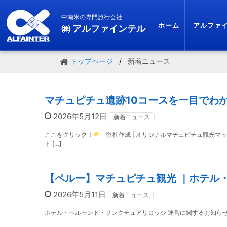
中南米の専門旅行会社
ホーム
アルファ
㈱ アルファインテル
トップページ
新着ニュース
マチュピチュ遺跡10コースを一目でわ
2026年5月12日
新着ニュース
ここをクリック！
弊社作成 | オリジナルマチュピチュ観光マ
ト […]
【ペルー】マチュピチュ観光 ｜ホテル
2026年5月11日
新着ニュース
ホテル・ベルモンド・サンクチュアリロッジ 運営に関するお知らせ マチュピ