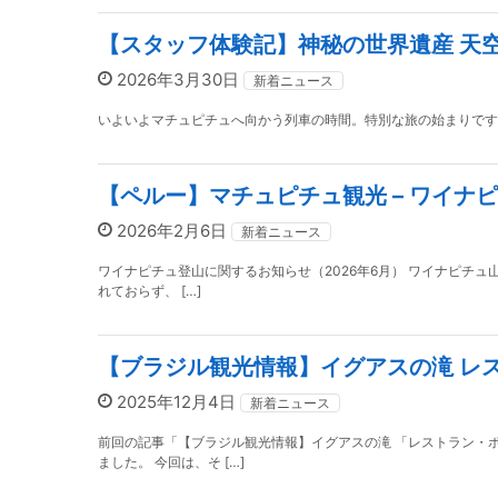
【スタッフ体験記】神秘の世界遺産 天
2026年3月30日
新着ニュース
いよいよマチュピチュへ向かう列車の時間。特別な旅の始まりです！！！ ――のはずだった
【ペルー】マチュピチュ観光 – ワイナ
2026年2月6日
新着ニュース
ワイナピチュ登山に関するお知らせ（2026年6月） ワイナピチュ
れておらず、 […]
【ブラジル観光情報】イグアスの滝 レ
2025年12月4日
新着ニュース
前回の記事「【ブラジル観光情報】イグアスの滝 「レストラン・
ました。 今回は、そ […]