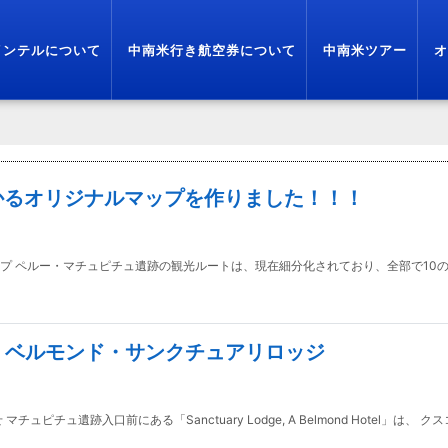
インテルについて
中南米行き航空券について
中南米ツアー
オ
かるオリジナルマップを作りました！！！
ップ ペルー・マチュピチュ遺跡の観光ルートは、現在細分化されており、全部で10
・ベルモンド・サンクチュアリロッジ
チュ遺跡入口前にある「Sanctuary Lodge, A Belmond Hotel」は