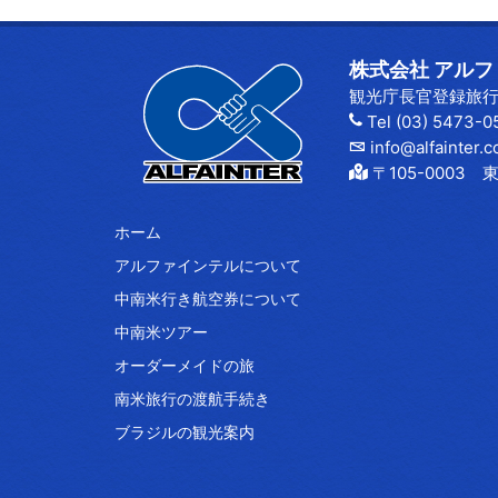
株式会社 アルファイ
観光庁長官登録旅行業
Tel (03) 5473-0
info@alfainter.c
〒105-000
ホーム
アルファインテルについて
中南米行き航空券について
中南米ツアー
オーダーメイドの旅
南米旅行の渡航手続き
ブラジルの観光案内