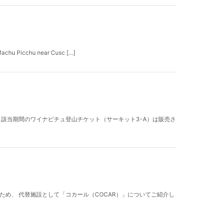
icchu near Cusc […]
い、該当期間のワイナピチュ登山チケット（サーキット3-A）は販売さ
め、 代替施設として「コカール（COCAR）」についてご紹介し