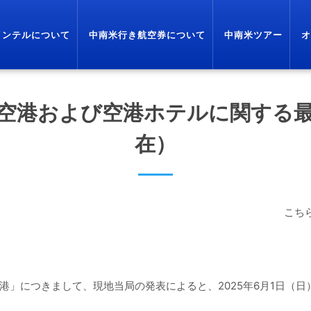
インテルについて
中南米行き航空券について
中南米ツアー
オ
空港および空港ホテルに関する最新
在）
こち
港」につきまして、現地当局の発表によると、2025年6月1日（