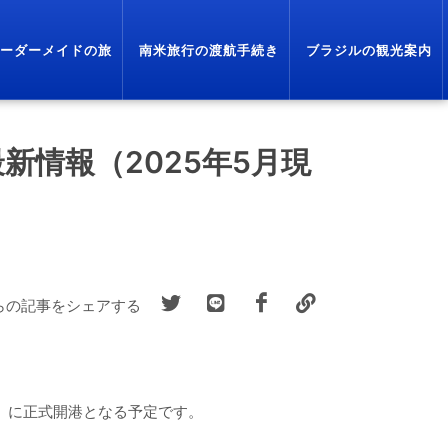
ーダーメイドの旅
南米旅行の渡航手続き
ブラジルの観光案内
情報（2025年5月現
らの記事をシェアする
日）に正式開港となる予定です。