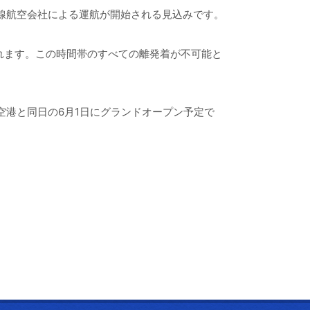
際線航空会社による運航が開始される見込みです。
止されます。この時間帯のすべての離発着が不可能と
空港と同日の6月1日にグランドオープン予定で