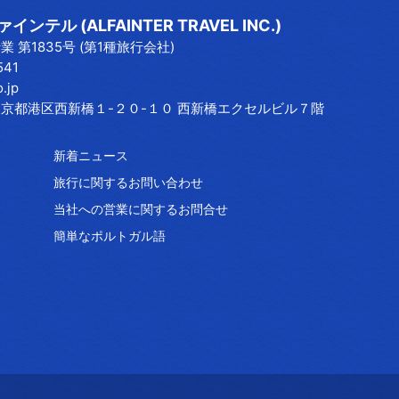
ンテル (ALFAINTER TRAVEL INC.)
 第1835号 (第1種旅行会社)
541
o.jp
3 東京都港区西新橋１-２０-１０ 西新橋エクセルビル７階
新着ニュース
旅行に関するお問い合わせ
当社への営業に関するお問合せ
簡単なポルトガル語