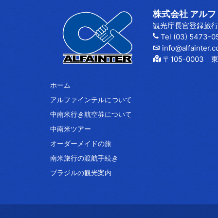
株式会社 アルファイ
観光庁長官登録旅行業
Tel (03) 5473-0
info@alfainter.c
〒105-000
ホーム
アルファインテルについて
中南米行き航空券について
中南米ツアー
オーダーメイドの旅
南米旅行の渡航手続き
ブラジルの観光案内