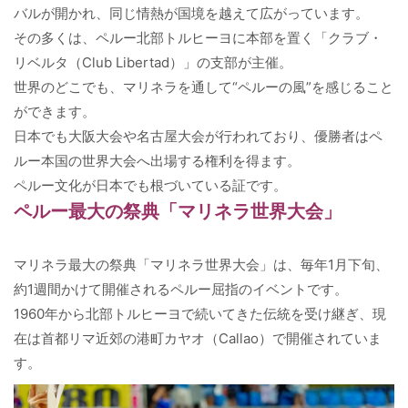
バルが開かれ、同じ情熱が国境を越えて広がっています。
その多くは、ペルー北部トルヒーヨに本部を置く「クラブ・
リベルタ（Club Libertad）」の支部が主催。
世界のどこでも、マリネラを通して“ペルーの風”を感じること
ができます。
日本でも大阪大会や名古屋大会が行われており、優勝者はペ
ルー本国の世界大会へ出場する権利を得ます。
ペルー文化が日本でも根づいている証です。
ペルー最大の祭典「マリネラ世界大会」
マリネラ最大の祭典「マリネラ世界大会」は、毎年1月下旬、
約1週間かけて開催されるペルー屈指のイベントです。
1960年から北部トルヒーヨで続いてきた伝統を受け継ぎ、現
在は首都リマ近郊の港町カヤオ（Callao）で開催されていま
す。