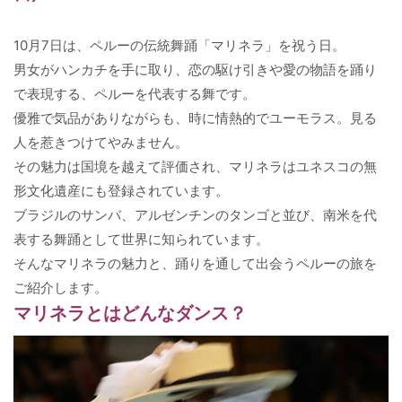
10月7日は、ペルーの伝統舞踊「マリネラ」を祝う日。
男女がハンカチを手に取り、恋の駆け引きや愛の物語を踊り
で表現する、ペルーを代表する舞です。
優雅で気品がありながらも、時に情熱的でユーモラス。見る
人を惹きつけてやみません。
その魅力は国境を越えて評価され、マリネラはユネスコの無
形文化遺産にも登録されています。
ブラジルのサンバ、アルゼンチンのタンゴと並び、南米を代
表する舞踊として世界に知られています。
そんなマリネラの魅力と、踊りを通して出会うペルーの旅を
ご紹介します。
マリネラとはどんなダンス？