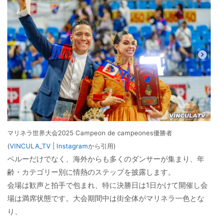
マリネラ世界大会2025 Campeon de campeones優勝者
(
VINCULA_TV | Instagram
から引用)
ペルーだけでなく、海外からも多くのダンサーが集まり、年
齢・カテゴリー別に情熱のステップを披露します。
会場は歓声と拍手で包まれ、特に決勝日は1日かけて開催し会
場は満席状態です。大会期間中は街全体がマリネラ一色とな
り、