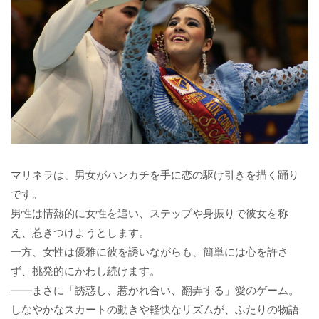
マリネラは、男女がハンカチを手に恋の駆け引きを描く踊り
です。
男性は情熱的に女性を追い、ステップや身振りで彼女を称
え、惹きつけようとします。
一方、女性は優雅に彼を誘いながらも、簡単には心を許さ
ず、挑発的にかわし続けます。
――まさに「誘惑し、惹かれ合い、翻弄する」愛のゲーム。
しなやかなスカートの動きや軽快なリズムが、ふたりの物語