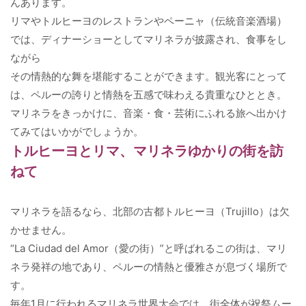
んあります。
リマやトルヒーヨのレストランやペーニャ（伝統音楽酒場）
では、ディナーショーとしてマリネラが披露され、食事をし
ながら
その情熱的な舞を堪能することができます。観光客にとって
は、ペルーの誇りと情熱を五感で味わえる貴重なひととき。
マリネラをきっかけに、音楽・食・芸術にふれる旅へ出かけ
てみてはいかがでしょうか。
トルヒーヨとリマ、マリネラゆかりの街を訪
ねて
マリネラを語るなら、北部の古都トルヒーヨ（Trujillo）は欠
かせません。
“La Ciudad del Amor（愛の街）”と呼ばれるこの街は、マリ
ネラ発祥の地であり、ペルーの情熱と優雅さが息づく場所で
す。
毎年1月に行われるマリネラ世界大会では、街全体が祝祭ムー