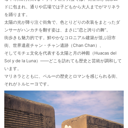
ドに包まれ、通りや広場では子どもから大人までがマリネラ
を踊ります。
太陽の光が降り注ぐ街角で、色とりどりの衣装をまとったダ
ンサーがハンカチを翻す姿は、まさに“恋と誇りの舞”。
街歩きも魅力的です。鮮やかなコロニアル建築が並ぶ旧市
街、世界遺産チャン・チャン遺跡（Chan Chan）、
そしてモチェ文化を代表する太陽と月の神殿（Huacas del
Sol y de la Luna）――どこを訪れても歴史と芸術が調和して
います。
マリネラとともに、ペルーの歴史とロマンを感じられる街、
それがトルヒーヨです。