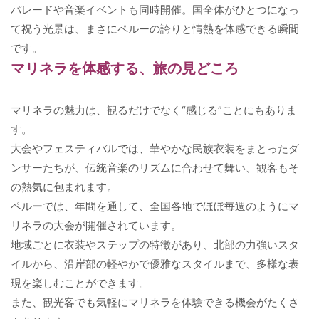
パレードや音楽イベントも同時開催。国全体がひとつになっ
て祝う光景は、まさにペルーの誇りと情熱を体感できる瞬間
です。
マリネラを体感する、旅の見どころ
マリネラの魅力は、観るだけでなく“感じる”ことにもありま
す。
大会やフェスティバルでは、華やかな民族衣装をまとったダ
ンサーたちが、伝統音楽のリズムに合わせて舞い、観客もそ
の熱気に包まれます。
ペルーでは、年間を通して、全国各地でほぼ毎週のようにマ
リネラの大会が開催されています。
地域ごとに衣装やステップの特徴があり、北部の力強いスタ
イルから、沿岸部の軽やかで優雅なスタイルまで、多様な表
現を楽しむことができます。
また、観光客でも気軽にマリネラを体験できる機会がたくさ