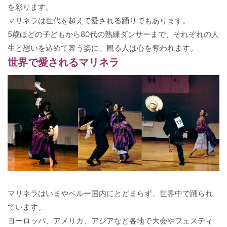
を彩ります。
マリネラは世代を超えて愛される踊りでもあります。
5歳ほどの子どもから80代の熟練ダンサーまで、それぞれの人
生と想いを込めて舞う姿に、観る人は心を奪われます。
世界で愛されるマリネラ
マリネラはいまやペルー国内にとどまらず、世界中で踊られ
ています。
ヨーロッパ、アメリカ、アジアなど各地で大会やフェスティ