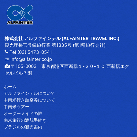
株式会社 アルファインテル (ALFAINTER TRAVEL INC.)
観光庁長官登録旅行業 第1835号 (第1種旅行会社)
Tel (03) 5473-0541
info@alfainter.co.jp
〒105-0003 東京都港区西新橋１-２０-１０ 西新橋エク
セルビル７階
ホーム
アルファインテルについて
中南米行き航空券について
中南米ツアー
オーダーメイドの旅
南米旅行の渡航手続き
ブラジルの観光案内