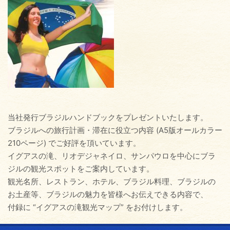
当社発行ブラジルハンドブックをプレゼントいたします。
ブラジルへの旅行計画・滞在に役立つ内容 (A5版オールカラー
210ページ) でご好評を頂いています。
イグアスの滝、リオデジャネイロ、サンパウロを中心にブラ
ジルの観光スポットをご案内しています。
観光名所、レストラン、ホテル、ブラジル料理、ブラジルの
お土産等、ブラジルの魅力を皆様へお伝えできる内容で、
付録に “イグアスの滝観光マップ” をお付けします。