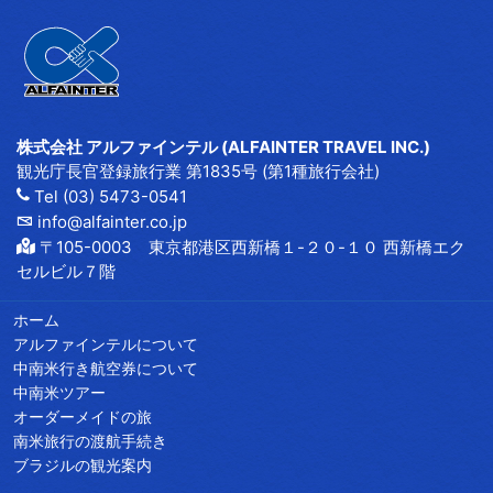
株式会社 アルファインテル (ALFAINTER TRAVEL INC.)
観光庁長官登録旅行業 第1835号 (第1種旅行会社)
Tel (03) 5473-0541
info@alfainter.co.jp
〒105-0003 東京都港区西新橋１-２０-１０ 西新橋エク
セルビル７階
ホーム
アルファインテルについて
中南米行き航空券について
中南米ツアー
オーダーメイドの旅
南米旅行の渡航手続き
ブラジルの観光案内