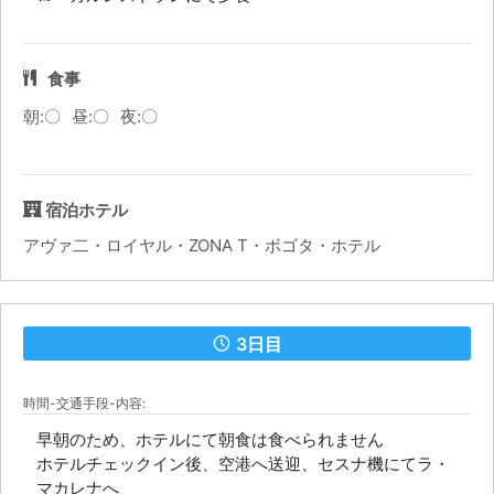
食事
朝:〇
昼:〇
夜:〇
宿泊ホテル
アヴァ二・ロイヤル・ZONA T・ボゴタ・ホテル
3日目
時間-交通手段-内容:
早朝のため、ホテルにて朝食は食べられません
ホテルチェックイン後、空港へ送迎、セスナ機にてラ・
マカレナへ