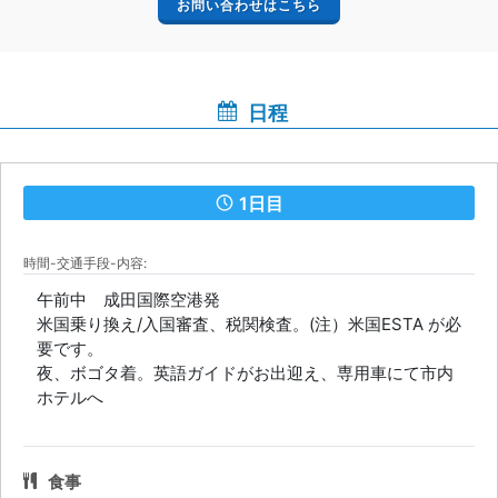
お問い合わせはこちら
日程
1日目
時間-交通手段-内容:
午前中 成田国際空港発
米国乗り換え/入国審査、税関検査。(注）米国ESTA が必
要です。
夜、ボゴタ着。英語ガイドがお出迎え、専用車にて市内
ホテルへ
食事