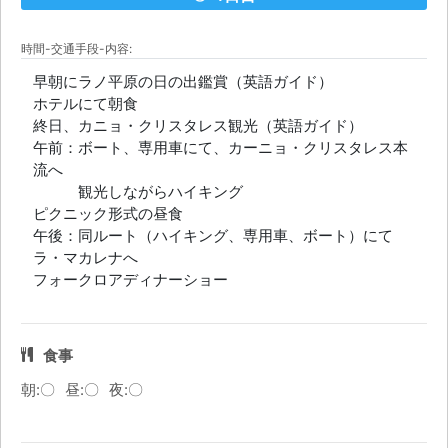
時間-交通手段-内容:
早朝にラノ平原の日の出鑑賞（英語ガイド）
ホテルにて朝食
終日、カニョ・クリスタレス観光（英語ガイド）
午前：ボート、専用車にて、カーニョ・クリスタレス本
流へ
観光しながらハイキング
ピクニック形式の昼食
午後：同ルート（ハイキング、専用車、ボート）にて
ラ・マカレナへ
フォークロアディナーショー
食事
朝:〇
昼:〇
夜:〇