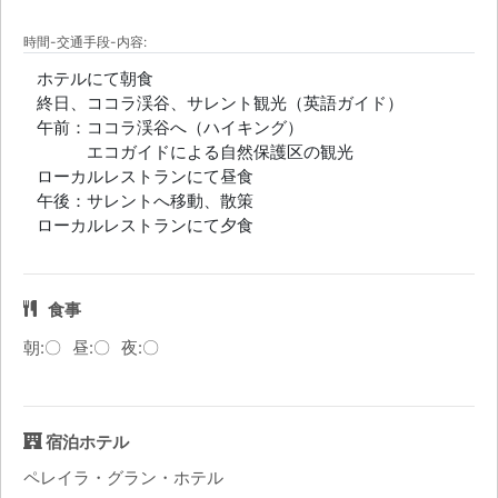
時間-交通手段-内容:
ホテルにて朝食
終日、ココラ渓谷、サレント観光（英語ガイド）
午前：ココラ渓谷へ（ハイキング）
エコガイドによる自然保護区の観光
ローカルレストランにて昼食
午後：サレントへ移動、散策
ローカルレストランにて夕食
食事
朝:〇
昼:〇
夜:〇
宿泊ホテル
ペレイラ・グラン・ホテル