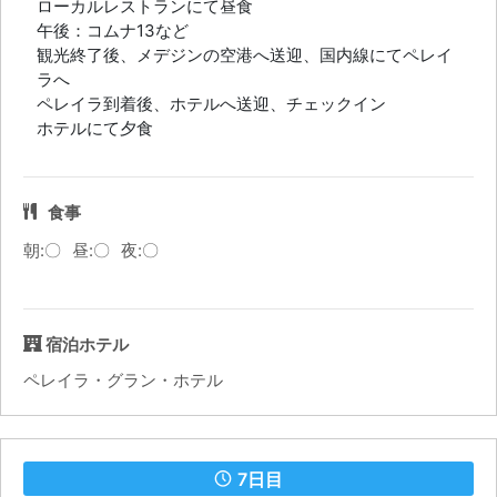
ローカルレストランにて昼食
午後：コムナ13など
観光終了後、メデジンの空港へ送迎、国内線にてペレイ
ラへ
ペレイラ到着後、ホテルへ送迎、チェックイン
ホテルにて夕食
食事
朝:〇
昼:〇
夜:〇
宿泊ホテル
ペレイラ・グラン・ホテル
7日目