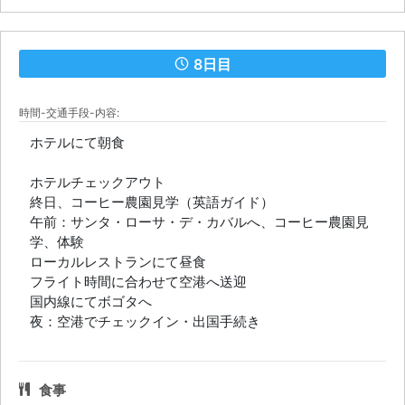
8日目
時間-交通手段-内容:
ホテルにて朝食
ホテルチェックアウト
終日、コーヒー農園見学（英語ガイド）
午前：サンタ・ローサ・デ・カバルへ、コーヒー農園見
学、体験
ローカルレストランにて昼食
フライト時間に合わせて空港へ送迎
国内線にてボゴタへ
夜：空港でチェックイン・出国手続き
食事