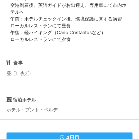
空港到着後、英語ガイドがお出迎え、専用車にて市内ホ
テルへ
午前：ホテルチェックイン後、環境保護に関する講習
ローカルレストランにて昼食
午後：軽ハイキング（Caño Cristalitosなど）
ローカルレストランにて夕食
食事
昼:〇
夜:〇
宿泊ホテル
ホテル・プント・ベルデ
4日目