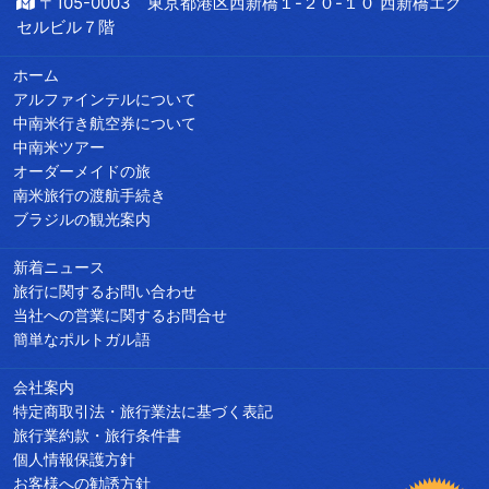
〒105-0003 東京都港区西新橋１-２０-１０ 西新橋エク
セルビル７階
ホーム
アルファインテルについて
中南米行き航空券について
中南米ツアー
オーダーメイドの旅
南米旅行の渡航手続き
ブラジルの観光案内
新着ニュース
旅行に関するお問い合わせ
当社への営業に関するお問合せ
簡単なポルトガル語
会社案内
特定商取引法・旅行業法に基づく表記
旅行業約款・旅行条件書
個人情報保護方針
お客様への勧誘方針