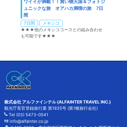
ワイイが満載！！買い物天国＆フォトジ
ュニックな旅 オアハカ満喫の旅 7日
間
7日間
メキシコ
★★★他のメキシココースとの組み合わせ
も可能です★★★
株式会社 アルファインテル (ALFAINTER TRAVEL INC.)
観光庁長官登録旅行業 第1835号 (第1種旅行会社)
Tel (03) 5473-0541
info@alfainter.co.jp