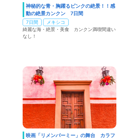
神秘的な青・胸躍るピンクの絶景！！感
動の絶景カンクン 7日間
7日間
メキシコ
綺麗な海・絶景・美食 カンクン満喫間違い
なし！
映画「リメンバーミー」の舞台 カラフ