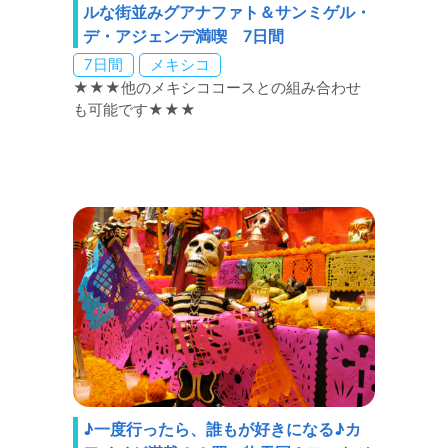
ルな街並みグアナファト＆サンミゲル・
デ・アジェンデ満喫 7日間
7日間
メキシコ
★★★他のメキシココースとの組み合わせ
も可能です★★★
♪一度行ったら、誰もが好きになる♪カ