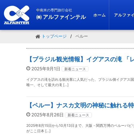
中南米の専門旅行会社
ホーム
アルファ
㈱ アルファインテル
トップページ
ペルー
【ブラジル観光情報】イグアスの滝 「
2025年9月1日
新着ニュース
イグアスの滝を訪れる観光客に人気だった、ブラジル側イグアス国立
唯一、そして最大の滝 […]
【ペルー】ナスカ文明の神秘に触れる特
2025年8月26日
新着ニュース
2025年8月15日から10月13日まで、大阪・関西万博のペルー
がここ日本 […]