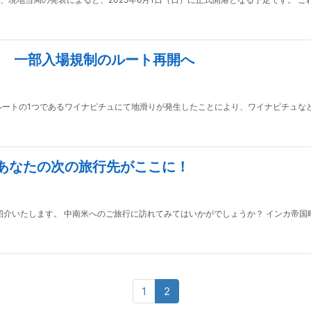
 一部入場規制のルート再開へ
光ルートの1つであるワイナピチュにて地滑りが発生したことにより、ワイナピチュ
あなたの次の旅行先がここに！
介いたします。 中南米へのご旅行に訪れてみてはいかがでしょうか？ インカ帝国時代
1
2