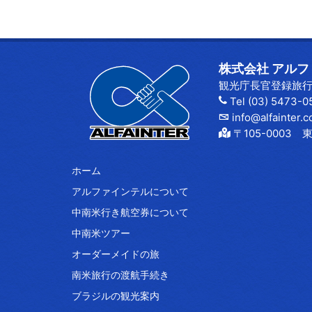
株式会社 アルファイ
観光庁長官登録旅行業
Tel (03) 5473-0
info@alfainter.c
〒105-000
ホーム
アルファインテルについて
中南米行き航空券について
中南米ツアー
オーダーメイドの旅
南米旅行の渡航手続き
ブラジルの観光案内