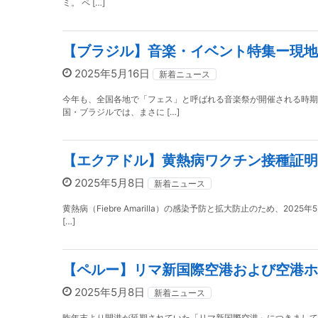
ミ。 ペ […]
【ブラジル】音楽・イベント特集ー現地
2025年5月16日
新着ニュース
今年も、全国各地で「フェス」と呼ばれる音楽祭が開催される時期
国・ブラジルでは、まさに […]
【エクアドル】黄熱病ワクチン接種証明
2025年5月8日
新着ニュース
黄熱病（Fiebre Amarilla）の感染予防と拡大防止のため、
[…]
【ペルー】リマ新国際空港および空港ホ
2025年5月8日
新着ニュース
昨年末より開港が延期されていた「リマ新国際空港」につきまして、現