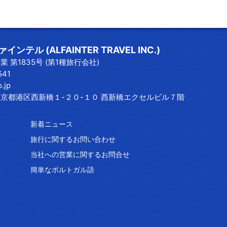
ンテル (ALFAINTER TRAVEL INC.)
 第1835号 (第1種旅行会社)
541
o.jp
3 東京都港区西新橋１-２０-１０ 西新橋エクセルビル７階
新着ニュース
旅行に関するお問い合わせ
当社への営業に関するお問合せ
簡単なポルトガル語