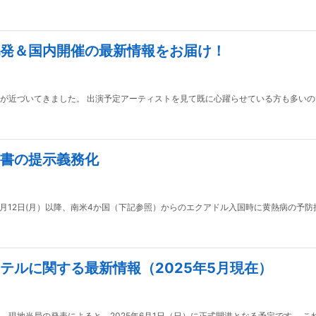
発＆国内開催の最新情報をお届け！
が近づいてきました。 出演予定アーティストを見て既に心躍らせている方も多いの
書の提示義務化
2025年5月12日(月）以降、南米4か国（下記参照）からのエクアドル入国時に黄熱病の
テルに関する最新情報（2025年5月現在）
地当局の発表によると、2025年6月1日（日）に正式開港となる予定です。 これに