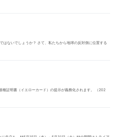
ではないでしょうか？ さて、私たちから地球の反対側に位置する
予防接種証明書（イエローカード）の提示が義務化されます。 （202
先立ち、**5月15日（水）～5月31日（土）**の期間はトライア