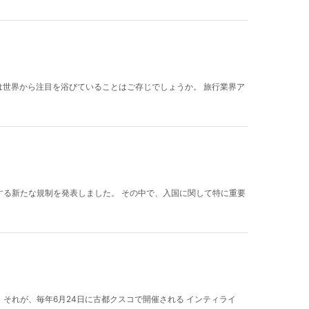
は世界から注目を浴びていることはご存じでしょうか。 旅行業界ア
関する新たな規制を発表しました。 その中で、入国に関して特に重要
それが、毎年6月24日に古都クスコで開催される インティライ