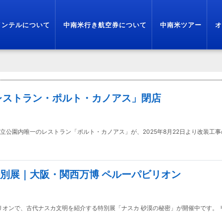
インテルについて
中南米行き航空券について
中南米ツアー
オ
レストラン・ポルト・カノアス」閉店
公園内唯一のレストラン「ポルト・カノアス」が、2025年8月22日より改装工
別展｜大阪・関西万博 ペルーパビリオン
パビリオンで、古代ナスカ文明を紹介する特別展「ナスカ 砂漠の秘密」が開催中です。