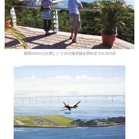
標高220ｍだが美しいリオの海岸線を望めるウルカの丘