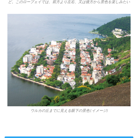
ど。このロープェイでは、前方より左右、又は後方から景色を楽しみたい
ウルカの丘までに見える眼下の景色 ( イメージ)