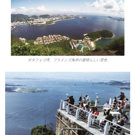
ボタフォゴ湾、フラメンゴ海岸の素晴らしい景色