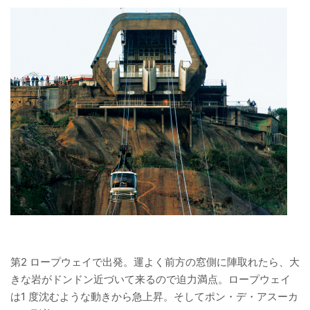
第2 ロープウェイで出発。運よく前方の窓側に陣取れたら、大
きな岩がドンドン近づいて来るので迫力満点。ロープウェイ
は1 度沈むような動きから急上昇。そしてポン・デ・アスーカ