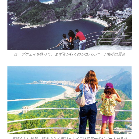
ロープウェイを降りて、まず皆が行くのがコパカバーナ海岸の景色
素晴らしい絶景。晴天のリオデジャネイロは世界一のリゾートだろう