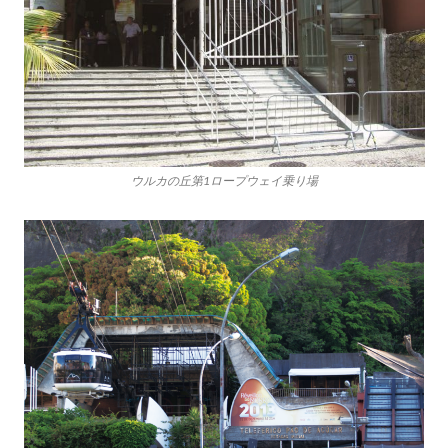
ウルカの丘第1ロープウェイ乗り場