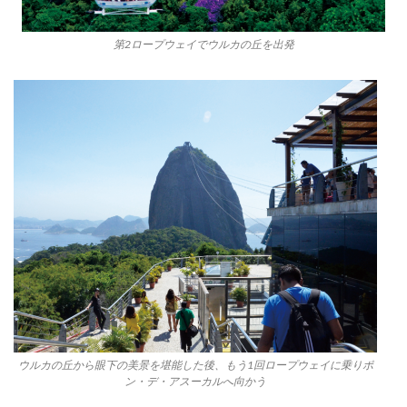
第2ロープウェイでウルカの丘を出発
ウルカの丘から眼下の美景を堪能した後、もう1回ロープウェイに乗りポ
ン・デ・アスーカルへ向かう