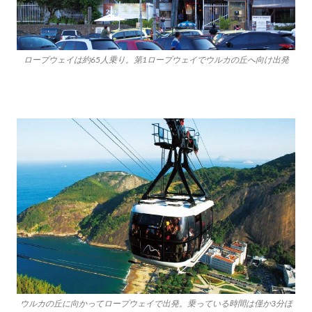
ロープウェイは約65人乗り。第1ロープウェイでウルカの丘へ向け出発
ウルカの丘に向かってロープウェイで出発。乗っている時間は僅か3分ほ