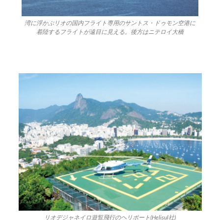
湾に浮かぶリオの国内フライト専用のサントス・ドゥモン空港に
着陸するフライトが遠目に見える。後方はニテロイ大橋
リオデジャネイロ遊覧飛行のヘリポート(Helisul社)