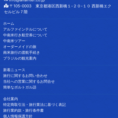
〒105-0003 東京都港区西新橋１-２０-１０ 西新橋エク
セルビル７階
ホーム
アルファインテルについて
中南米行き航空券について
中南米ツアー
オーダーメイドの旅
南米旅行の渡航手続き
ブラジルの観光案内
新着ニュース
旅行に関するお問い合わせ
当社への営業に関するお問合せ
簡単なポルトガル語
会社案内
特定商取引法・旅行業法に基づく表記
旅行業約款・旅行条件書
個人情報保護方針