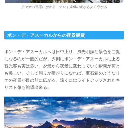
グァナバラ湾にかかるニテロイ大橋の長さもよく分かる
ポン・デ・アスーカルからの夜景観賞
ポン・デ・アスーカルへは日中上り、風光明媚な景色をご覧
になるのが一般的だが、夕刻にポン・デ・アスーカルに上る
観光客も実は多い。夕景から夜景に変わっていく瞬間が何と
も美しい。そして周りが暗がりになれば、宝石箱のようなリ
オの夜景が目の前に広がる。遠くにはライトアップされたキ
リスト像も眺望出来る。