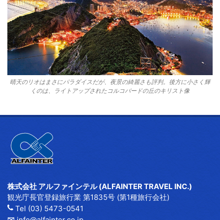
晴天のリオはまさにパラダイスだが、夜景の綺麗さも評判。後方に小さく輝
くのは、ライトアップされたコルコバードの丘のキリスト像
株式会社 アルファインテル (ALFAINTER TRAVEL INC.)
観光庁長官登録旅行業 第1835号 (第1種旅行会社)
Tel (03) 5473-0541
info@alfainter.co.jp