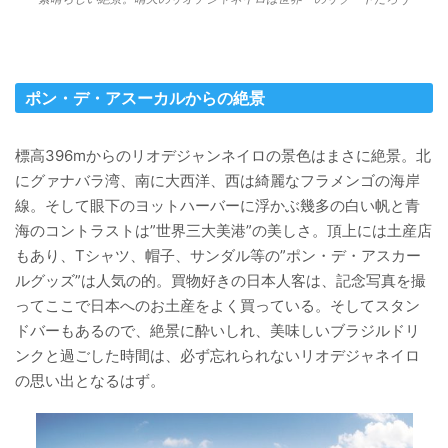
ポン・デ・アスーカルからの絶景
標高396mからのリオデジャンネイロの景色はまさに絶景。北
にグァナバラ湾、南に大西洋、西は綺麗なフラメンゴの海岸
線。そして眼下のヨットハーバーに浮かぶ幾多の白い帆と青
海のコントラストは”世界三大美港”の美しさ。頂上には土産店
もあり、Tシャツ、帽子、サンダル等の”ポン・デ・アスカー
ルグッズ”は人気の的。買物好きの日本人客は、記念写真を撮
ってここで日本へのお土産をよく買っている。そしてスタン
ドバーもあるので、絶景に酔いしれ、美味しいブラジルドリ
ンクと過ごした時間は、必ず忘れられないリオデジャネイロ
の思い出となるはず。