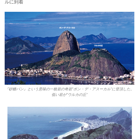
ルに到着
『砂糖パン』という意味の一枚岩の奇岩”ポン・デ・アスーカル”に登頂した。
低い岩が”ウルカの丘”