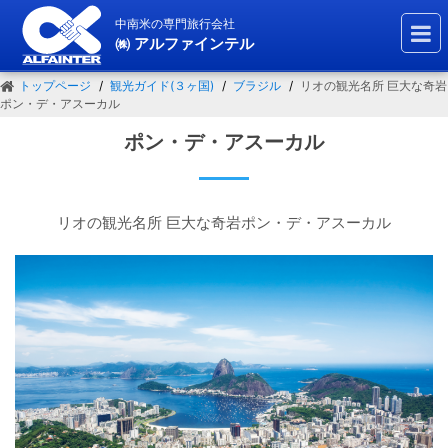
中南米の専門旅行会社
㈱ アルファインテル
トップページ
観光ガイド(３ヶ国)
ブラジル
リオの観光名所 巨大な奇岩
ポン・デ・アスーカル
ポン・デ・アスーカル
リオの観光名所 巨大な奇岩ポン・デ・アスーカル